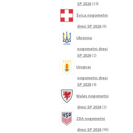
19
SP 2026
19
izdelkov
Švica nogometni
8
dresi SP 2026
8
izdelkov
Ukrajina
nogometni dresi
2
SP 2026
2
izdelka
Urugvaj
nogometni dresi
4
SP 2026
4
izdelki
Wales nogometni
2
dresi SP 2026
2
izdelka
ZDA nogometni
98
dresi SP 2026
98