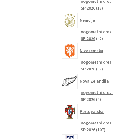
nogometni dresi
18
SP 2026
18
izdelkov
Nemčija
nogometni dresi
42
SP 2026
42
izdelkov
Nizozemska
nogometni dresi
32
SP 2026
32
izdelkov
Nova Zelandija
nogometni dresi
4
SP 2026
4
izdelki
Portugalska
nogometni dresi
107
SP 2026
107
izdelkov