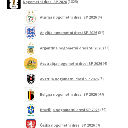
Nogometni dresi SP 2026
1029
izdelkov
6
Alžirija nogometni dresi SP 2026
6
izdelkov
57
Anglija nogometni dresi SP 2026
57
izdelkov
71
Argentina nogometni dresi SP 2026
71
izdelkov
4
Avstralija nogometni dresi SP 2026
4
izdelki
5
Avstrija nogometni dresi SP 2026
5
izdelkov
43
Belgija nogometni dresi SP 2026
43
izdelkov
92
Brazilija nogometni dresi SP 2026
92
izdelkov
3
Češka nogometni dresi SP 2026
3
izdelki