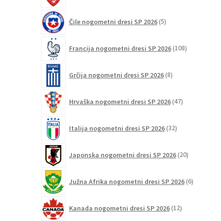
5
Čile nogometni dresi SP 2026
5
izdelkov
108
Francija nogometni dresi SP 2026
108
izdelkov
8
Grčija nogometni dresi SP 2026
8
izdelkov
47
Hrvaška nogometni dresi SP 2026
47
izdelkov
32
Italija nogometni dresi SP 2026
32
izdelkov
20
Japonska nogometni dresi SP 2026
20
izdelkov
6
Južna Afrika nogometni dresi SP 2026
6
izdelkov
12
Kanada nogometni dresi SP 2026
12
izdelkov