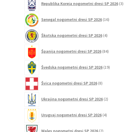
Republika Koreja nogometni dresi SP 2026
3
izdelk
16
Senegal nogometni dresi SP 2026
16
izdelkov
4
Škotska nogometni dresi SP 2026
4
izdelki
84
Španija nogometni dresi SP 2026
84
izdelkov
19
Švedska nogometni dresi SP 2026
19
izdelkov
8
Švica nogometni dresi SP 2026
8
izdelkov
2
Ukrajina nogometni dresi SP 2026
2
izdelka
4
Urugvaj nogometni dresi SP 2026
4
izdelki
2
Wales nogometni dresi SP 2026
2