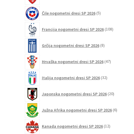
5
Čile nogometni dresi SP 2026
5
izdelkov
108
Francija nogometni dresi SP 2026
108
izdelkov
8
Grčija nogometni dresi SP 2026
8
izdelkov
47
Hrvaška nogometni dresi SP 2026
47
izdelkov
32
Italija nogometni dresi SP 2026
32
izdelkov
20
Japonska nogometni dresi SP 2026
20
izdelkov
6
Južna Afrika nogometni dresi SP 2026
6
izdelkov
12
Kanada nogometni dresi SP 2026
12
izdelkov