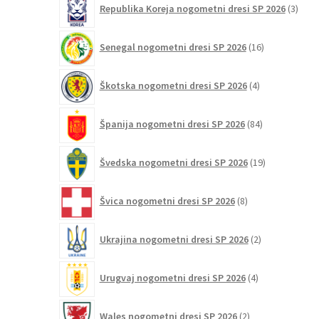
Republika Koreja nogometni dresi SP 2026
3
izdelk
16
Senegal nogometni dresi SP 2026
16
izdelkov
4
Škotska nogometni dresi SP 2026
4
izdelki
84
Španija nogometni dresi SP 2026
84
izdelkov
19
Švedska nogometni dresi SP 2026
19
izdelkov
8
Švica nogometni dresi SP 2026
8
izdelkov
2
Ukrajina nogometni dresi SP 2026
2
izdelka
4
Urugvaj nogometni dresi SP 2026
4
izdelki
2
Wales nogometni dresi SP 2026
2