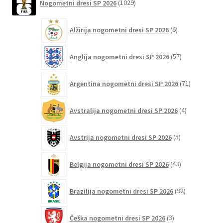
Nogometni dresi SP 2026
1029
izdelkov
6
Alžirija nogometni dresi SP 2026
6
izdelkov
57
Anglija nogometni dresi SP 2026
57
izdelkov
71
Argentina nogometni dresi SP 2026
71
izdelkov
4
Avstralija nogometni dresi SP 2026
4
izdelki
5
Avstrija nogometni dresi SP 2026
5
izdelkov
43
Belgija nogometni dresi SP 2026
43
izdelkov
92
Brazilija nogometni dresi SP 2026
92
izdelkov
3
Češka nogometni dresi SP 2026
3
izdelki