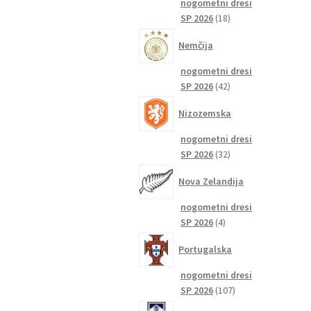
nogometni dresi
18
SP 2026
18
izdelkov
Nemčija
nogometni dresi
42
SP 2026
42
izdelkov
Nizozemska
nogometni dresi
32
SP 2026
32
izdelkov
Nova Zelandija
nogometni dresi
4
SP 2026
4
izdelki
Portugalska
nogometni dresi
107
SP 2026
107
izdelkov