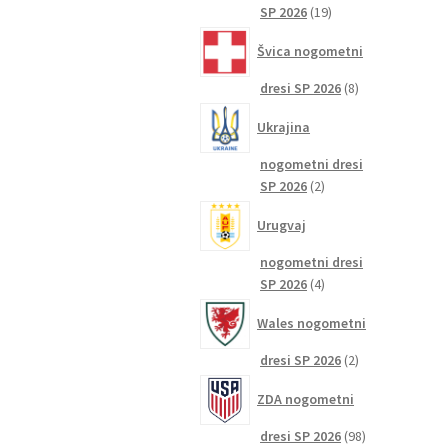
19
SP 2026
19
izdelkov
Švica nogometni
8
dresi SP 2026
8
izdelkov
Ukrajina
nogometni dresi
2
SP 2026
2
izdelka
Urugvaj
nogometni dresi
4
SP 2026
4
izdelki
Wales nogometni
2
dresi SP 2026
2
izdelka
ZDA nogometni
98
dresi SP 2026
98