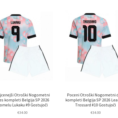
latest
jcenejši Otroški Nogometni
Poceni Otroški Nogometni 
es kompleti Belgija SP 2026
kompleti Belgija SP 2026 Le
omelu Lukaku #9 Gostujoči
Trossard #10 Gostujoči
€
34.00
€
34.00