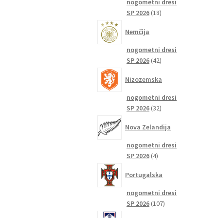
nogometni dresi
18
SP 2026
18
izdelkov
Nemčija
nogometni dresi
42
SP 2026
42
izdelkov
Nizozemska
nogometni dresi
32
SP 2026
32
izdelkov
Nova Zelandija
nogometni dresi
4
SP 2026
4
izdelki
Portugalska
nogometni dresi
107
SP 2026
107
izdelkov