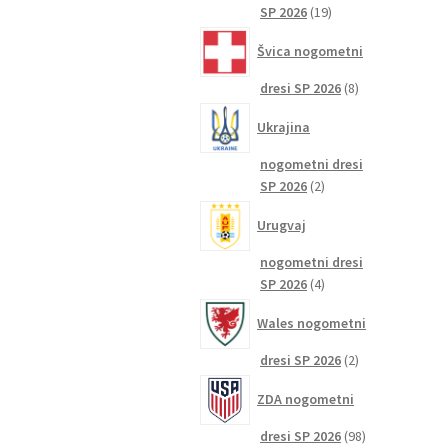
19
SP 2026
19
izdelkov
Švica nogometni
8
dresi SP 2026
8
izdelkov
Ukrajina
nogometni dresi
2
SP 2026
2
izdelka
Urugvaj
nogometni dresi
4
SP 2026
4
izdelki
Wales nogometni
2
dresi SP 2026
2
izdelka
ZDA nogometni
98
dresi SP 2026
98