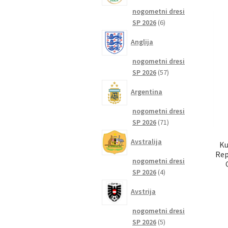
nogometni dresi
6
SP 2026
6
izdelkov
Anglija
nogometni dresi
57
SP 2026
57
izdelkov
Argentina
nogometni dresi
71
SP 2026
71
izdelkov
Avstralija
Ku
Rep
nogometni dresi
4
SP 2026
4
izdelki
Avstrija
nogometni dresi
5
SP 2026
5