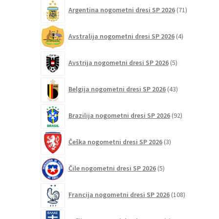
71
Argentina nogometni dresi SP 2026
71
izdelkov
4
Avstralija nogometni dresi SP 2026
4
izdelki
5
Avstrija nogometni dresi SP 2026
5
izdelkov
43
Belgija nogometni dresi SP 2026
43
izdelkov
92
Brazilija nogometni dresi SP 2026
92
izdelkov
3
Češka nogometni dresi SP 2026
3
izdelki
5
Čile nogometni dresi SP 2026
5
izdelkov
108
Francija nogometni dresi SP 2026
108
izdelkov
8