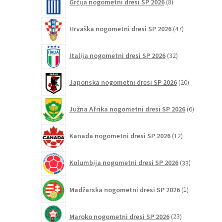
Grčija nogometni dresi SP 2026
8
izdelkov
47
Hrvaška nogometni dresi SP 2026
47
izdelkov
32
Italija nogometni dresi SP 2026
32
izdelkov
20
Japonska nogometni dresi SP 2026
20
izdelkov
6
Južna Afrika nogometni dresi SP 2026
6
izdelkov
12
Kanada nogometni dresi SP 2026
12
izdelkov
33
Kolumbija nogometni dresi SP 2026
33
izdelkov
1
Madžarska nogometni dresi SP 2026
1
izdelek
23
Maroko nogometni dresi SP 2026
23
izdelkov