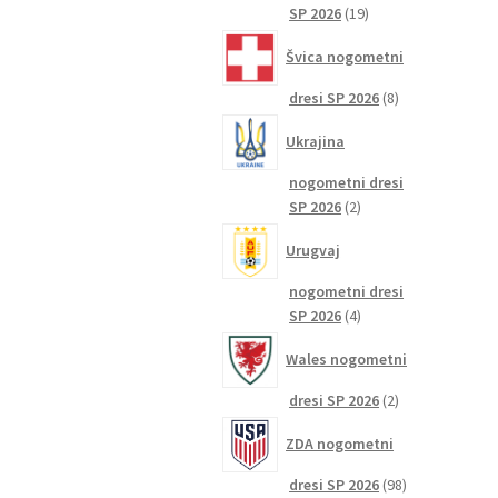
19
SP 2026
19
izdelkov
Švica nogometni
8
dresi SP 2026
8
izdelkov
Ukrajina
nogometni dresi
2
SP 2026
2
izdelka
Urugvaj
nogometni dresi
4
SP 2026
4
izdelki
Wales nogometni
2
dresi SP 2026
2
izdelka
ZDA nogometni
98
dresi SP 2026
98