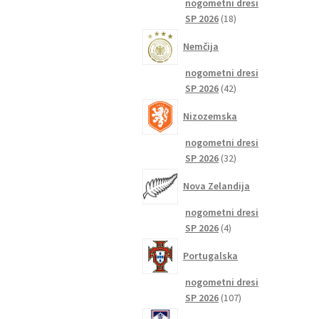
nogometni dresi
18
SP 2026
18
izdelkov
Nemčija
nogometni dresi
42
SP 2026
42
izdelkov
Nizozemska
nogometni dresi
32
SP 2026
32
izdelkov
Nova Zelandija
nogometni dresi
4
SP 2026
4
izdelki
Portugalska
nogometni dresi
107
SP 2026
107
izdelkov