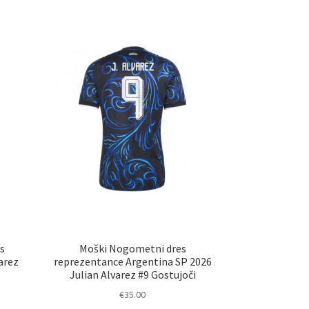
s
Moški Nogometni dres
arez
reprezentance Argentina SP 2026
Julian Alvarez #9 Gostujoči
€
35.00