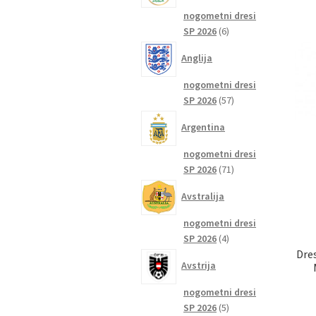
nogometni dresi
6
SP 2026
6
izdelkov
Anglija
nogometni dresi
57
SP 2026
57
izdelkov
Argentina
nogometni dresi
71
SP 2026
71
izdelkov
Avstralija
nogometni dresi
4
SP 2026
4
Dre
izdelki
Avstrija
nogometni dresi
5
SP 2026
5