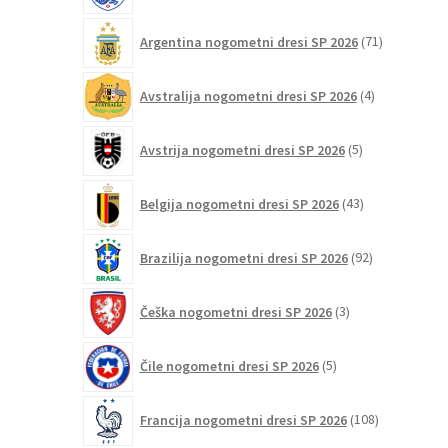
71
Argentina nogometni dresi SP 2026
71
izdelkov
4
Avstralija nogometni dresi SP 2026
4
izdelki
5
Avstrija nogometni dresi SP 2026
5
izdelkov
43
Belgija nogometni dresi SP 2026
43
izdelkov
92
Brazilija nogometni dresi SP 2026
92
izdelkov
3
Češka nogometni dresi SP 2026
3
izdelki
5
Čile nogometni dresi SP 2026
5
izdelkov
108
Francija nogometni dresi SP 2026
108
izdelkov