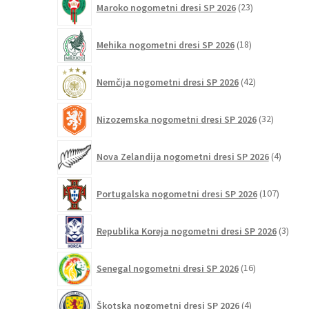
Maroko nogometni dresi SP 2026
23
izdelkov
18
Mehika nogometni dresi SP 2026
18
izdelkov
42
Nemčija nogometni dresi SP 2026
42
izdelkov
32
Nizozemska nogometni dresi SP 2026
32
izdelkov
4
Nova Zelandija nogometni dresi SP 2026
4
izdelki
107
Portugalska nogometni dresi SP 2026
107
izdelko
3
Republika Koreja nogometni dresi SP 2026
3
izdelk
16
Senegal nogometni dresi SP 2026
16
izdelkov
4
Škotska nogometni dresi SP 2026
4