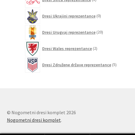
izdelek
0
Dresi Ukrajini reprezentance
0
izdelkov
20
Dresi Urugvaj reprezentance
20
izdelkov
2
Dresi Wales reprezentance
2
izdelka
5
Dresi Združene države reprezentance
5
izdelkov
© Nogometni dresi komplet 2026
Nogometni dresi komplet
.