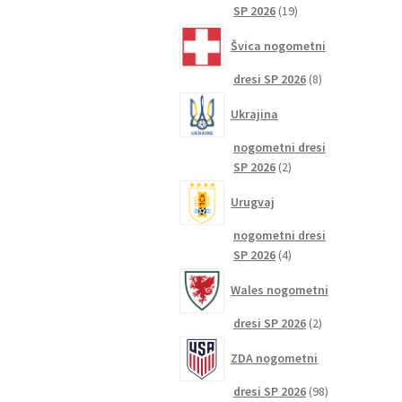
19
SP 2026
19
izdelkov
Švica nogometni
8
dresi SP 2026
8
izdelkov
Ukrajina
nogometni dresi
2
SP 2026
2
izdelka
Urugvaj
nogometni dresi
4
SP 2026
4
izdelki
Wales nogometni
2
dresi SP 2026
2
izdelka
ZDA nogometni
98
dresi SP 2026
98