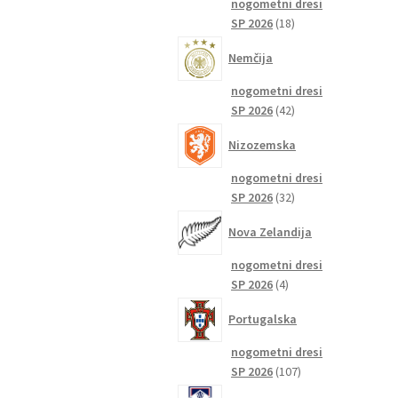
nogometni dresi
18
SP 2026
18
izdelkov
Nemčija
nogometni dresi
42
SP 2026
42
izdelkov
Nizozemska
nogometni dresi
32
SP 2026
32
izdelkov
Nova Zelandija
nogometni dresi
4
SP 2026
4
izdelki
Portugalska
nogometni dresi
107
SP 2026
107
izdelkov