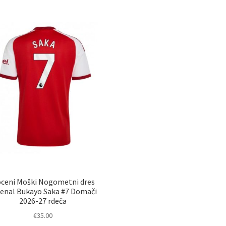
ceni Moški Nogometni dres
senal Bukayo Saka #7 Domači
2026-27 rdeča
€
35.00