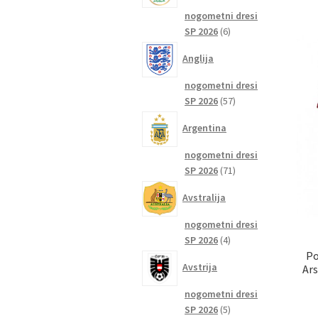
nogometni dresi
6
SP 2026
6
izdelkov
Anglija
nogometni dresi
57
SP 2026
57
izdelkov
Argentina
nogometni dresi
71
SP 2026
71
izdelkov
Avstralija
nogometni dresi
4
SP 2026
4
Po
izdelki
Avstrija
Ar
nogometni dresi
5
SP 2026
5