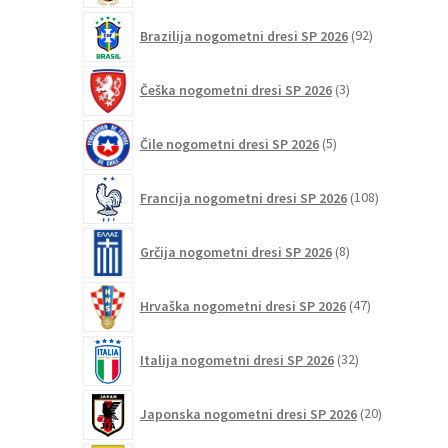
92
Brazilija nogometni dresi SP 2026
92
izdelkov
3
Češka nogometni dresi SP 2026
3
izdelki
5
Čile nogometni dresi SP 2026
5
izdelkov
108
Francija nogometni dresi SP 2026
108
izdelkov
8
Grčija nogometni dresi SP 2026
8
izdelkov
47
Hrvaška nogometni dresi SP 2026
47
izdelkov
32
Italija nogometni dresi SP 2026
32
izdelkov
20
Japonska nogometni dresi SP 2026
20
izdelkov