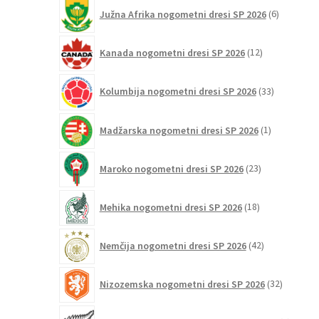
6
Južna Afrika nogometni dresi SP 2026
6
izdelkov
12
Kanada nogometni dresi SP 2026
12
izdelkov
33
Kolumbija nogometni dresi SP 2026
33
izdelkov
1
Madžarska nogometni dresi SP 2026
1
izdelek
23
Maroko nogometni dresi SP 2026
23
izdelkov
18
Mehika nogometni dresi SP 2026
18
izdelkov
42
Nemčija nogometni dresi SP 2026
42
izdelkov
32
Nizozemska nogometni dresi SP 2026
32
izdelkov
4