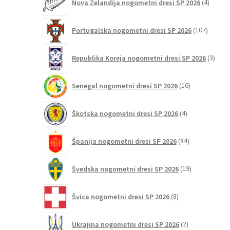
Nova Zelandija nogometni dresi SP 2026
4
izdelki
107
Portugalska nogometni dresi SP 2026
107
izdelko
3
Republika Koreja nogometni dresi SP 2026
3
izdelk
16
Senegal nogometni dresi SP 2026
16
izdelkov
4
Škotska nogometni dresi SP 2026
4
izdelki
84
Španija nogometni dresi SP 2026
84
izdelkov
19
Švedska nogometni dresi SP 2026
19
izdelkov
8
Švica nogometni dresi SP 2026
8
izdelkov
2
Ukrajina nogometni dresi SP 2026
2
izdelka