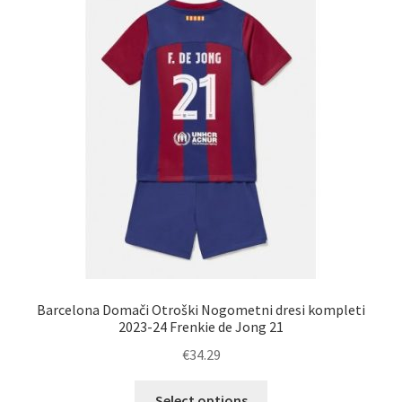
Barcelona Domači Otroški Nogometni dresi kompleti
2023-24 Frenkie de Jong 21
€
34.29
Ta
Select options