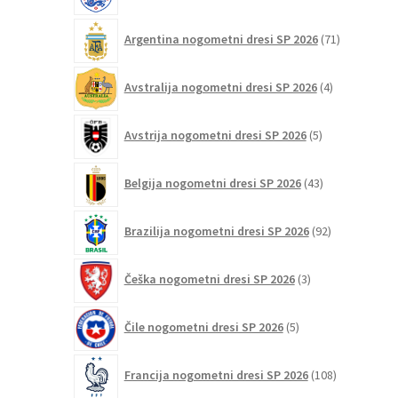
71
Argentina nogometni dresi SP 2026
71
izdelkov
4
Avstralija nogometni dresi SP 2026
4
izdelki
5
Avstrija nogometni dresi SP 2026
5
izdelkov
43
Belgija nogometni dresi SP 2026
43
izdelkov
92
Brazilija nogometni dresi SP 2026
92
izdelkov
3
Češka nogometni dresi SP 2026
3
izdelki
5
Čile nogometni dresi SP 2026
5
izdelkov
108
Francija nogometni dresi SP 2026
108
izdelkov