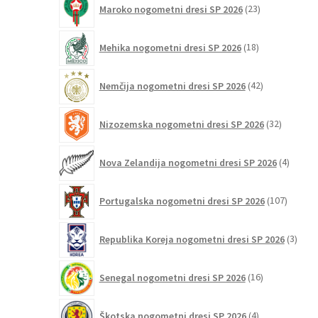
Maroko nogometni dresi SP 2026
23
izdelkov
18
Mehika nogometni dresi SP 2026
18
izdelkov
42
Nemčija nogometni dresi SP 2026
42
izdelkov
32
Nizozemska nogometni dresi SP 2026
32
izdelkov
4
Nova Zelandija nogometni dresi SP 2026
4
izdelki
107
Portugalska nogometni dresi SP 2026
107
izdelko
3
Republika Koreja nogometni dresi SP 2026
3
izdelk
16
Senegal nogometni dresi SP 2026
16
izdelkov
4
Škotska nogometni dresi SP 2026
4