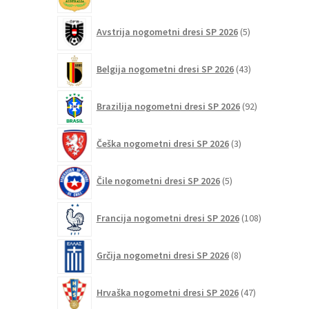
izdelki
5
Avstrija nogometni dresi SP 2026
5
izdelkov
43
Belgija nogometni dresi SP 2026
43
izdelkov
92
Brazilija nogometni dresi SP 2026
92
izdelkov
3
Češka nogometni dresi SP 2026
3
izdelki
5
Čile nogometni dresi SP 2026
5
izdelkov
108
Francija nogometni dresi SP 2026
108
izdelkov
8
Grčija nogometni dresi SP 2026
8
izdelkov
47
Hrvaška nogometni dresi SP 2026
47
izdelkov