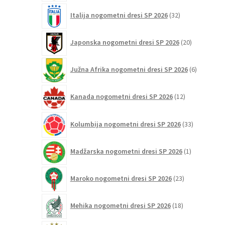
32
Italija nogometni dresi SP 2026
32
izdelkov
20
Japonska nogometni dresi SP 2026
20
izdelkov
6
Južna Afrika nogometni dresi SP 2026
6
izdelkov
12
Kanada nogometni dresi SP 2026
12
izdelkov
33
Kolumbija nogometni dresi SP 2026
33
izdelkov
1
Madžarska nogometni dresi SP 2026
1
izdelek
23
Maroko nogometni dresi SP 2026
23
izdelkov
18
Mehika nogometni dresi SP 2026
18
izdelkov