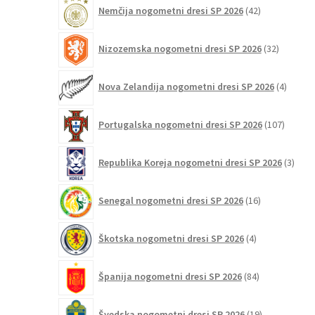
42
Nemčija nogometni dresi SP 2026
42
izdelkov
32
Nizozemska nogometni dresi SP 2026
32
izdelkov
4
Nova Zelandija nogometni dresi SP 2026
4
izdelki
107
Portugalska nogometni dresi SP 2026
107
izdelko
3
Republika Koreja nogometni dresi SP 2026
3
izdelk
16
Senegal nogometni dresi SP 2026
16
izdelkov
4
Škotska nogometni dresi SP 2026
4
izdelki
84
Španija nogometni dresi SP 2026
84
izdelkov
19
Švedska nogometni dresi SP 2026
19