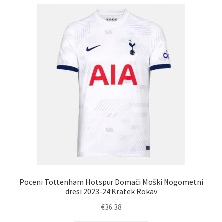
Poceni Tottenham Hotspur Domači Moški Nogometni
dresi 2023-24 Kratek Rokav
€
36.38