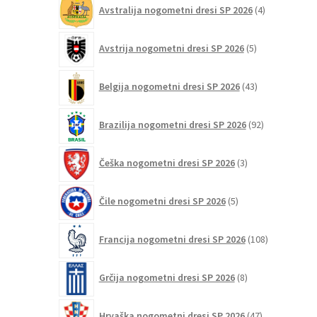
4
Avstralija nogometni dresi SP 2026
4
izdelki
5
Avstrija nogometni dresi SP 2026
5
izdelkov
43
Belgija nogometni dresi SP 2026
43
izdelkov
92
Brazilija nogometni dresi SP 2026
92
izdelkov
3
Češka nogometni dresi SP 2026
3
izdelki
5
Čile nogometni dresi SP 2026
5
izdelkov
108
Francija nogometni dresi SP 2026
108
izdelkov
8
Grčija nogometni dresi SP 2026
8
izdelkov
47
Hrvaška nogometni dresi SP 2026
47