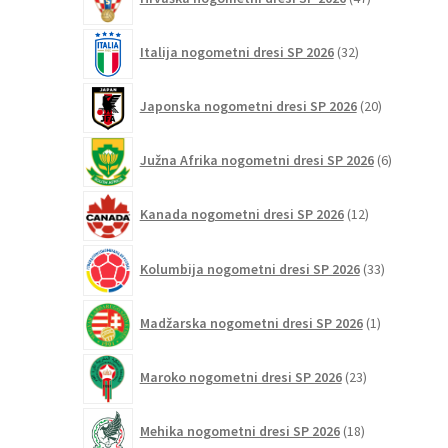
izdelkov
32
Italija nogometni dresi SP 2026
32
izdelkov
20
Japonska nogometni dresi SP 2026
20
izdelkov
6
Južna Afrika nogometni dresi SP 2026
6
izdelkov
12
Kanada nogometni dresi SP 2026
12
izdelkov
33
Kolumbija nogometni dresi SP 2026
33
izdelkov
1
Madžarska nogometni dresi SP 2026
1
izdelek
23
Maroko nogometni dresi SP 2026
23
izdelkov
18
Mehika nogometni dresi SP 2026
18
izdelkov