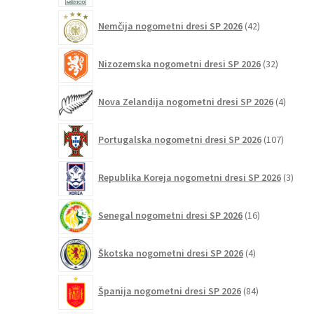
42
Nemčija nogometni dresi SP 2026
42
izdelkov
32
Nizozemska nogometni dresi SP 2026
32
izdelkov
4
Nova Zelandija nogometni dresi SP 2026
4
izdelki
107
Portugalska nogometni dresi SP 2026
107
izdelko
3
Republika Koreja nogometni dresi SP 2026
3
izdelk
16
Senegal nogometni dresi SP 2026
16
izdelkov
4
Škotska nogometni dresi SP 2026
4
izdelki
84
Španija nogometni dresi SP 2026
84
izdelkov