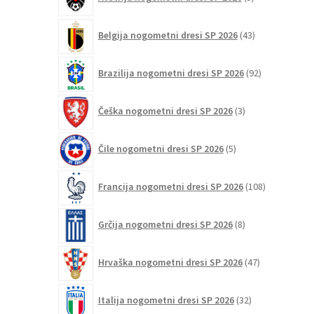
izdelkov
43
Belgija nogometni dresi SP 2026
43
izdelkov
92
Brazilija nogometni dresi SP 2026
92
izdelkov
3
Češka nogometni dresi SP 2026
3
izdelki
5
Čile nogometni dresi SP 2026
5
izdelkov
108
Francija nogometni dresi SP 2026
108
izdelkov
8
Grčija nogometni dresi SP 2026
8
izdelkov
47
Hrvaška nogometni dresi SP 2026
47
izdelkov
32
Italija nogometni dresi SP 2026
32
izdelkov