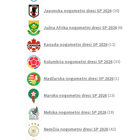
20
Japonska nogometni dresi SP 2026
20
izdelkov
6
Južna Afrika nogometni dresi SP 2026
6
izdelkov
12
Kanada nogometni dresi SP 2026
12
izdelkov
33
Kolumbija nogometni dresi SP 2026
33
izdelkov
1
Madžarska nogometni dresi SP 2026
1
izdelek
23
Maroko nogometni dresi SP 2026
23
izdelkov
18
Mehika nogometni dresi SP 2026
18
izdelkov
42
Nemčija nogometni dresi SP 2026
42
izdelkov