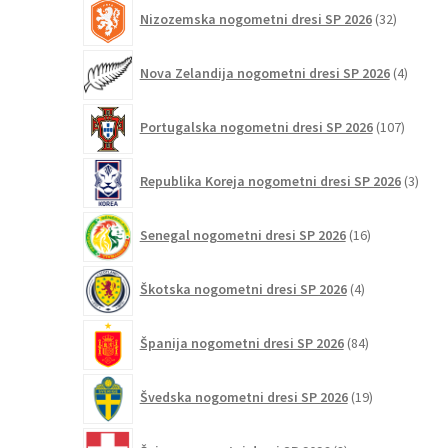
32
Nizozemska nogometni dresi SP 2026
32
izdelkov
4
Nova Zelandija nogometni dresi SP 2026
4
izdelki
107
Portugalska nogometni dresi SP 2026
107
izdelko
3
Republika Koreja nogometni dresi SP 2026
3
izdelk
16
Senegal nogometni dresi SP 2026
16
izdelkov
4
Škotska nogometni dresi SP 2026
4
izdelki
84
Španija nogometni dresi SP 2026
84
izdelkov
19
Švedska nogometni dresi SP 2026
19
izdelkov
8