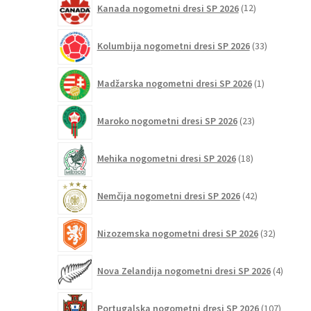
Kanada nogometni dresi SP 2026
12
izdelkov
33
Kolumbija nogometni dresi SP 2026
33
izdelkov
1
Madžarska nogometni dresi SP 2026
1
izdelek
23
Maroko nogometni dresi SP 2026
23
izdelkov
18
Mehika nogometni dresi SP 2026
18
izdelkov
42
Nemčija nogometni dresi SP 2026
42
izdelkov
32
Nizozemska nogometni dresi SP 2026
32
izdelkov
4
Nova Zelandija nogometni dresi SP 2026
4
izdelki
107
Portugalska nogometni dresi SP 2026
107