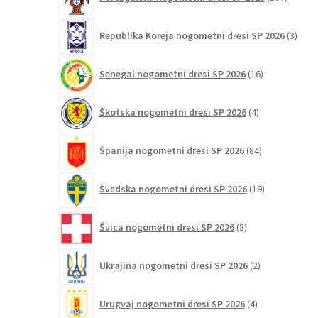
izdelko
3
Republika Koreja nogometni dresi SP 2026
3
izdelk
16
Senegal nogometni dresi SP 2026
16
izdelkov
4
Škotska nogometni dresi SP 2026
4
izdelki
84
Španija nogometni dresi SP 2026
84
izdelkov
19
Švedska nogometni dresi SP 2026
19
izdelkov
8
Švica nogometni dresi SP 2026
8
izdelkov
2
Ukrajina nogometni dresi SP 2026
2
izdelka
4
Urugvaj nogometni dresi SP 2026
4
izdelki