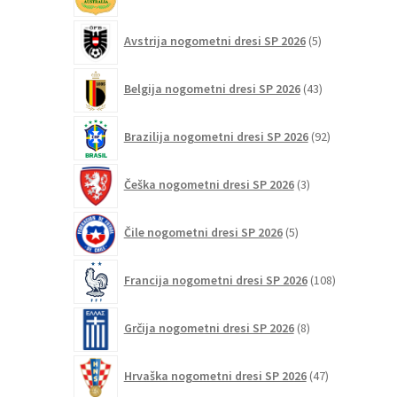
izdelki
5
Avstrija nogometni dresi SP 2026
5
izdelkov
43
Belgija nogometni dresi SP 2026
43
izdelkov
92
Brazilija nogometni dresi SP 2026
92
izdelkov
3
Češka nogometni dresi SP 2026
3
izdelki
5
Čile nogometni dresi SP 2026
5
izdelkov
108
Francija nogometni dresi SP 2026
108
izdelkov
8
Grčija nogometni dresi SP 2026
8
izdelkov
47
Hrvaška nogometni dresi SP 2026
47
izdelkov