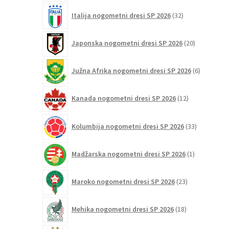
32
Italija nogometni dresi SP 2026
32
izdelkov
20
Japonska nogometni dresi SP 2026
20
izdelkov
6
Južna Afrika nogometni dresi SP 2026
6
izdelkov
12
Kanada nogometni dresi SP 2026
12
izdelkov
33
Kolumbija nogometni dresi SP 2026
33
izdelkov
1
Madžarska nogometni dresi SP 2026
1
izdelek
23
Maroko nogometni dresi SP 2026
23
izdelkov
18
Mehika nogometni dresi SP 2026
18
izdelkov