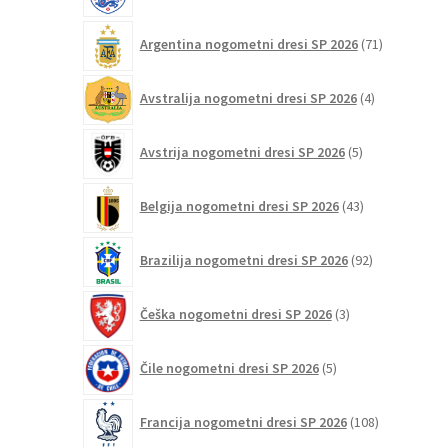
71
Argentina nogometni dresi SP 2026
71
izdelkov
4
Avstralija nogometni dresi SP 2026
4
izdelki
5
Avstrija nogometni dresi SP 2026
5
izdelkov
43
Belgija nogometni dresi SP 2026
43
izdelkov
92
Brazilija nogometni dresi SP 2026
92
izdelkov
3
Češka nogometni dresi SP 2026
3
izdelki
5
Čile nogometni dresi SP 2026
5
izdelkov
108
Francija nogometni dresi SP 2026
108
izdelkov