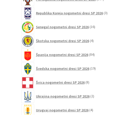
izdelko
3
Republika Koreja nogometni dresi SP 2026
3
izdelk
16
Senegal nogometni dresi SP 2026
16
izdelkov
4
Škotska nogometni dresi SP 2026
4
izdelki
84
Španija nogometni dresi SP 2026
84
izdelkov
19
Švedska nogometni dresi SP 2026
19
izdelkov
8
Švica nogometni dresi SP 2026
8
izdelkov
2
Ukrajina nogometni dresi SP 2026
2
izdelka
4
Urugvaj nogometni dresi SP 2026
4
izdelki