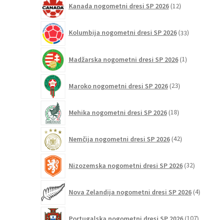
Kanada nogometni dresi SP 2026
12
izdelkov
33
Kolumbija nogometni dresi SP 2026
33
izdelkov
1
Madžarska nogometni dresi SP 2026
1
izdelek
23
Maroko nogometni dresi SP 2026
23
izdelkov
18
Mehika nogometni dresi SP 2026
18
izdelkov
42
Nemčija nogometni dresi SP 2026
42
izdelkov
32
Nizozemska nogometni dresi SP 2026
32
izdelkov
4
Nova Zelandija nogometni dresi SP 2026
4
izdelki
107
Portugalska nogometni dresi SP 2026
107