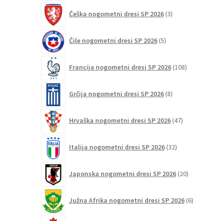
3
Češka nogometni dresi SP 2026
3
izdelki
5
Čile nogometni dresi SP 2026
5
izdelkov
108
Francija nogometni dresi SP 2026
108
izdelkov
8
Grčija nogometni dresi SP 2026
8
izdelkov
47
Hrvaška nogometni dresi SP 2026
47
izdelkov
32
Italija nogometni dresi SP 2026
32
izdelkov
20
Japonska nogometni dresi SP 2026
20
izdelkov
6
Južna Afrika nogometni dresi SP 2026
6
izdelkov
12