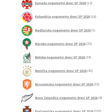
Kanada nogometni dresi SP 2026
12
izdelkov
33
Kolumbija nogometni dresi SP 2026
33
izdelkov
1
Madžarska nogometni dresi SP 2026
1
izdelek
23
Maroko nogometni dresi SP 2026
23
izdelkov
18
Mehika nogometni dresi SP 2026
18
izdelkov
42
Nemčija nogometni dresi SP 2026
42
izdelkov
32
Nizozemska nogometni dresi SP 2026
32
izdelkov
4
Nova Zelandija nogometni dresi SP 2026
4
izdelki
107
Portugalska nogometni dresi SP 2026
107