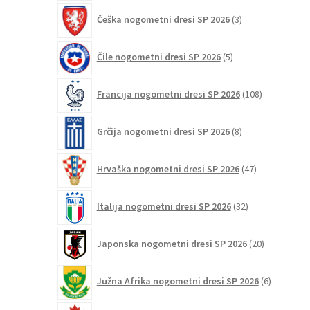
3
Češka nogometni dresi SP 2026
3
izdelki
5
Čile nogometni dresi SP 2026
5
izdelkov
108
Francija nogometni dresi SP 2026
108
izdelkov
8
Grčija nogometni dresi SP 2026
8
izdelkov
47
Hrvaška nogometni dresi SP 2026
47
izdelkov
32
Italija nogometni dresi SP 2026
32
izdelkov
20
Japonska nogometni dresi SP 2026
20
izdelkov
6
Južna Afrika nogometni dresi SP 2026
6
izdelkov
12