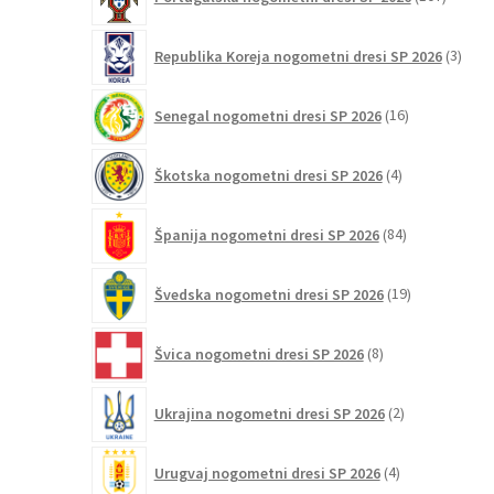
izdelko
3
Republika Koreja nogometni dresi SP 2026
3
izdelk
16
Senegal nogometni dresi SP 2026
16
izdelkov
4
Škotska nogometni dresi SP 2026
4
izdelki
84
Španija nogometni dresi SP 2026
84
izdelkov
19
Švedska nogometni dresi SP 2026
19
izdelkov
8
Švica nogometni dresi SP 2026
8
izdelkov
2
Ukrajina nogometni dresi SP 2026
2
izdelka
4
Urugvaj nogometni dresi SP 2026
4
izdelki