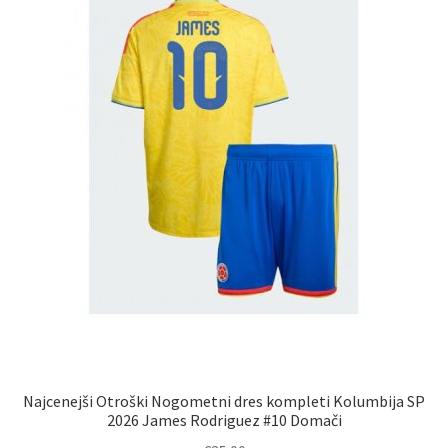
Najcenejši Otroški Nogometni dres kompleti Kolumbija SP
2026 James Rodriguez #10 Domači