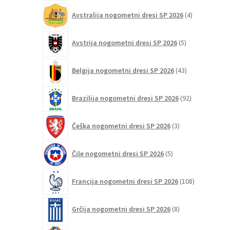
4
Avstralija nogometni dresi SP 2026
4
izdelki
5
Avstrija nogometni dresi SP 2026
5
izdelkov
43
Belgija nogometni dresi SP 2026
43
izdelkov
92
Brazilija nogometni dresi SP 2026
92
izdelkov
3
Češka nogometni dresi SP 2026
3
izdelki
5
Čile nogometni dresi SP 2026
5
izdelkov
108
Francija nogometni dresi SP 2026
108
izdelkov
8
Grčija nogometni dresi SP 2026
8
izdelkov
47