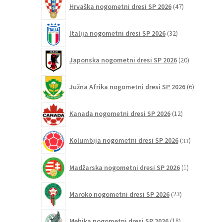
Hrvaška nogometni dresi SP 2026
47
izdelkov
32
Italija nogometni dresi SP 2026
32
izdelkov
20
Japonska nogometni dresi SP 2026
20
izdelkov
6
Južna Afrika nogometni dresi SP 2026
6
izdelkov
12
Kanada nogometni dresi SP 2026
12
izdelkov
33
Kolumbija nogometni dresi SP 2026
33
izdelkov
1
Madžarska nogometni dresi SP 2026
1
izdelek
23
Maroko nogometni dresi SP 2026
23
izdelkov
18
Mehika nogometni dresi SP 2026
18