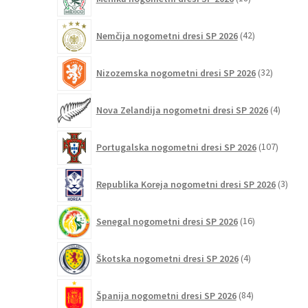
izdelkov
42
Nemčija nogometni dresi SP 2026
42
izdelkov
32
Nizozemska nogometni dresi SP 2026
32
izdelkov
4
Nova Zelandija nogometni dresi SP 2026
4
izdelki
107
Portugalska nogometni dresi SP 2026
107
izdelko
3
Republika Koreja nogometni dresi SP 2026
3
izdelk
16
Senegal nogometni dresi SP 2026
16
izdelkov
4
Škotska nogometni dresi SP 2026
4
izdelki
84
Španija nogometni dresi SP 2026
84
izdelkov