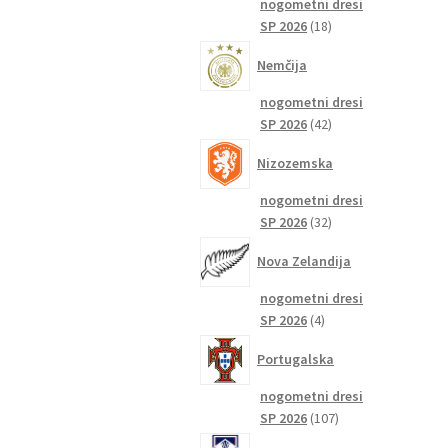
nogometni dresi
18
SP 2026
18
izdelkov
Nemčija
nogometni dresi
42
SP 2026
42
izdelkov
Nizozemska
nogometni dresi
32
SP 2026
32
izdelkov
Nova Zelandija
nogometni dresi
4
SP 2026
4
izdelki
Portugalska
nogometni dresi
107
SP 2026
107
izdelkov