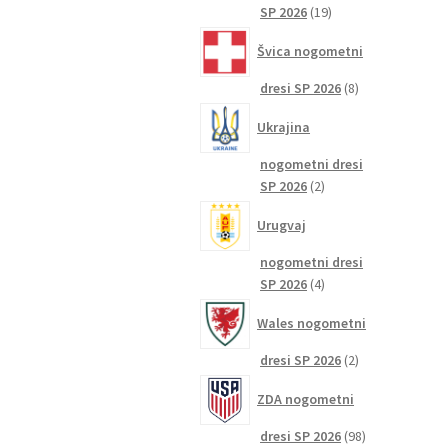
19
SP 2026
19
izdelkov
Švica nogometni
8
dresi SP 2026
8
izdelkov
Ukrajina
nogometni dresi
2
SP 2026
2
izdelka
Urugvaj
nogometni dresi
4
SP 2026
4
izdelki
Wales nogometni
2
dresi SP 2026
2
izdelka
ZDA nogometni
98
dresi SP 2026
98