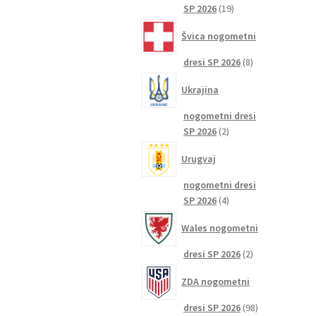
19
SP 2026
19
izdelkov
Švica nogometni
8
dresi SP 2026
8
izdelkov
Ukrajina
nogometni dresi
2
SP 2026
2
izdelka
Urugvaj
nogometni dresi
4
SP 2026
4
izdelki
Wales nogometni
2
dresi SP 2026
2
izdelka
ZDA nogometni
98
dresi SP 2026
98