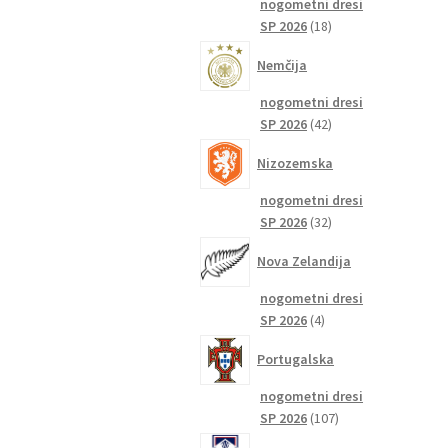
nogometni dresi
18
SP 2026
18
izdelkov
Nemčija
nogometni dresi
42
SP 2026
42
izdelkov
Nizozemska
nogometni dresi
32
SP 2026
32
izdelkov
Nova Zelandija
nogometni dresi
4
SP 2026
4
izdelki
Portugalska
nogometni dresi
107
SP 2026
107
izdelkov