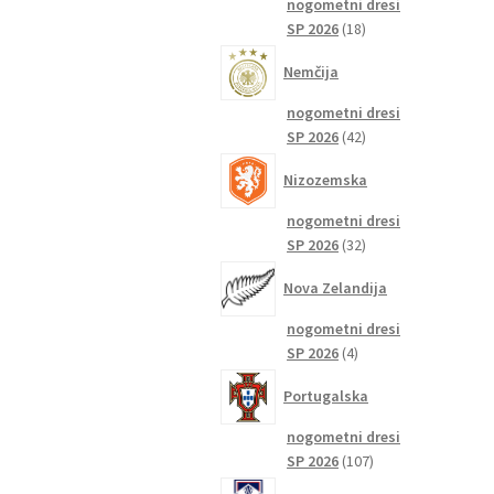
nogometni dresi
18
SP 2026
18
izdelkov
Nemčija
nogometni dresi
42
SP 2026
42
izdelkov
Nizozemska
nogometni dresi
32
SP 2026
32
izdelkov
Nova Zelandija
nogometni dresi
4
SP 2026
4
izdelki
Portugalska
nogometni dresi
107
SP 2026
107
izdelkov