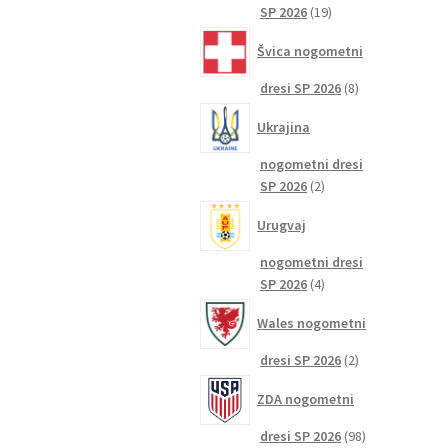
19
SP 2026
19
izdelkov
Švica nogometni
8
dresi SP 2026
8
izdelkov
Ukrajina
nogometni dresi
2
SP 2026
2
izdelka
Urugvaj
nogometni dresi
4
SP 2026
4
izdelki
Wales nogometni
2
dresi SP 2026
2
izdelka
ZDA nogometni
98
dresi SP 2026
98