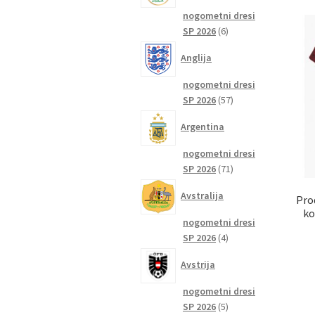
nogometni dresi
6
SP 2026
6
izdelkov
Anglija
nogometni dresi
57
SP 2026
57
izdelkov
Argentina
nogometni dresi
71
SP 2026
71
izdelkov
Avstralija
Pro
ko
nogometni dresi
4
SP 2026
4
izdelki
Avstrija
nogometni dresi
5
SP 2026
5