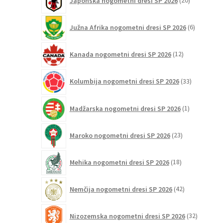
Japonska nogometni dresi SP 2026
20
izdelkov
6
Južna Afrika nogometni dresi SP 2026
6
izdelkov
12
Kanada nogometni dresi SP 2026
12
izdelkov
33
Kolumbija nogometni dresi SP 2026
33
izdelkov
1
Madžarska nogometni dresi SP 2026
1
izdelek
23
Maroko nogometni dresi SP 2026
23
izdelkov
18
Mehika nogometni dresi SP 2026
18
izdelkov
42
Nemčija nogometni dresi SP 2026
42
izdelkov
32
Nizozemska nogometni dresi SP 2026
32
izdelkov