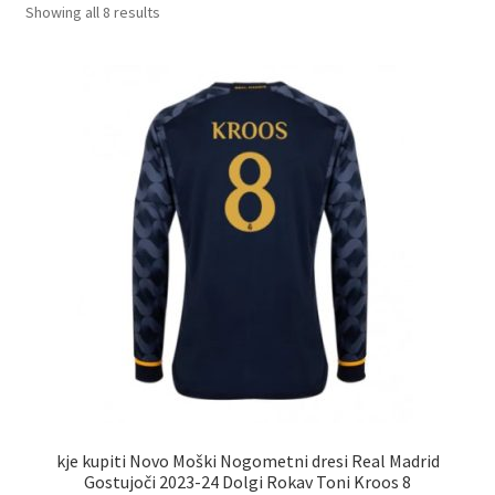
Sorted
Showing all 8 results
by
latest
kje kupiti Novo Moški Nogometni dresi Real Madrid
Gostujoči 2023-24 Dolgi Rokav Toni Kroos 8