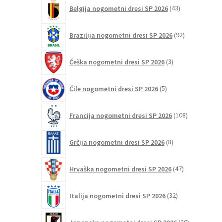
43
Belgija nogometni dresi SP 2026
43
izdelkov
92
Brazilija nogometni dresi SP 2026
92
izdelkov
3
Češka nogometni dresi SP 2026
3
izdelki
5
Čile nogometni dresi SP 2026
5
izdelkov
108
Francija nogometni dresi SP 2026
108
izdelkov
8
Grčija nogometni dresi SP 2026
8
izdelkov
47
Hrvaška nogometni dresi SP 2026
47
izdelkov
32
Italija nogometni dresi SP 2026
32
izdelkov
20