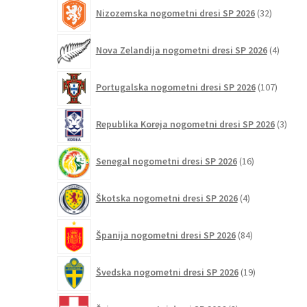
32
Nizozemska nogometni dresi SP 2026
32
izdelkov
4
Nova Zelandija nogometni dresi SP 2026
4
izdelki
107
Portugalska nogometni dresi SP 2026
107
izdelko
3
Republika Koreja nogometni dresi SP 2026
3
izdelk
16
Senegal nogometni dresi SP 2026
16
izdelkov
4
Škotska nogometni dresi SP 2026
4
izdelki
84
Španija nogometni dresi SP 2026
84
izdelkov
19
Švedska nogometni dresi SP 2026
19
izdelkov
8