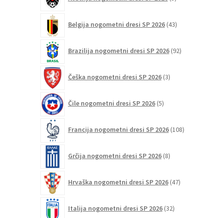
izdelkov
43
Belgija nogometni dresi SP 2026
43
izdelkov
92
Brazilija nogometni dresi SP 2026
92
izdelkov
3
Češka nogometni dresi SP 2026
3
izdelki
5
Čile nogometni dresi SP 2026
5
izdelkov
108
Francija nogometni dresi SP 2026
108
izdelkov
8
Grčija nogometni dresi SP 2026
8
izdelkov
47
Hrvaška nogometni dresi SP 2026
47
izdelkov
32
Italija nogometni dresi SP 2026
32
izdelkov