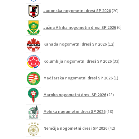
20
Japonska nogometni dresi SP 2026
20
izdelkov
6
Južna Afrika nogometni dresi SP 2026
6
izdelkov
12
Kanada nogometni dresi SP 2026
12
izdelkov
33
Kolumbija nogometni dresi SP 2026
33
izdelkov
1
Madžarska nogometni dresi SP 2026
1
izdelek
23
Maroko nogometni dresi SP 2026
23
izdelkov
18
Mehika nogometni dresi SP 2026
18
izdelkov
42
Nemčija nogometni dresi SP 2026
42
izdelkov