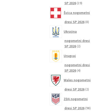
19
SP 2026
19
izdelkov
Švica nogometni
8
dresi SP 2026
8
izdelkov
Ukrajina
nogometni dresi
2
SP 2026
2
izdelka
Urugvaj
nogometni dresi
4
SP 2026
4
izdelki
Wales nogometni
2
dresi SP 2026
2
izdelka
ZDA nogometni
98
dresi SP 2026
98