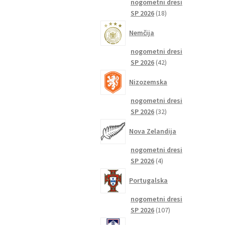
nogometni dresi
18
SP 2026
18
izdelkov
Nemčija
nogometni dresi
42
SP 2026
42
izdelkov
Nizozemska
nogometni dresi
32
SP 2026
32
izdelkov
Nova Zelandija
nogometni dresi
4
SP 2026
4
izdelki
Portugalska
nogometni dresi
107
SP 2026
107
izdelkov