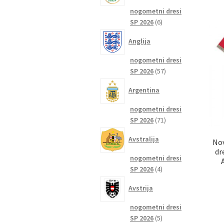
nogometni dresi
6
SP 2026
6
izdelkov
Anglija
nogometni dresi
57
SP 2026
57
izdelkov
Argentina
nogometni dresi
71
SP 2026
71
izdelkov
Avstralija
Nov
dr
nogometni dresi
4
SP 2026
4
izdelki
Avstrija
nogometni dresi
5
SP 2026
5