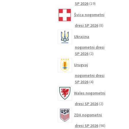
19
SP 2026
19
izdelkov
Švica nogometni
8
dresi SP 2026
8
izdelkov
Ukrajina
nogometni dresi
2
SP 2026
2
izdelka
Urugvaj
nogometni dresi
4
SP 2026
4
izdelki
Wales nogometni
2
dresi SP 2026
2
izdelka
ZDA nogometni
98
dresi SP 2026
98