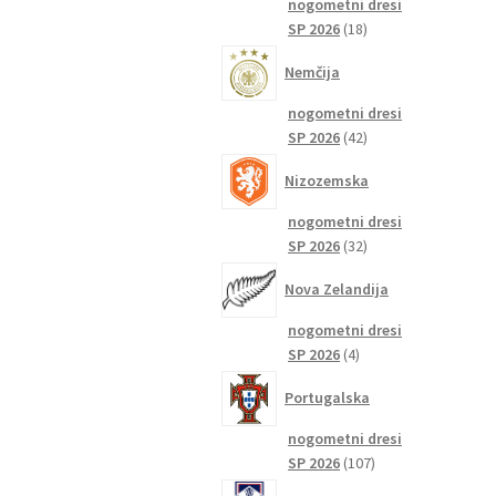
nogometni dresi
18
SP 2026
18
izdelkov
Nemčija
nogometni dresi
42
SP 2026
42
izdelkov
Nizozemska
nogometni dresi
32
SP 2026
32
izdelkov
Nova Zelandija
nogometni dresi
4
SP 2026
4
izdelki
Portugalska
nogometni dresi
107
SP 2026
107
izdelkov