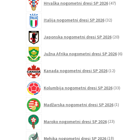
Hrvaška nogometni dresi SP 2026
47
izdelkov
32
Italija nogometni dresi SP 2026
32
izdelkov
20
Japonska nogometni dresi SP 2026
20
izdelkov
6
Južna Afrika nogometni dresi SP 2026
6
izdelkov
12
Kanada nogometni dresi SP 2026
12
izdelkov
33
Kolumbija nogometni dresi SP 2026
33
izdelkov
1
Madžarska nogometni dresi SP 2026
1
izdelek
23
Maroko nogometni dresi SP 2026
23
izdelkov
18
Mehika nogometni dresi SP 2026
18