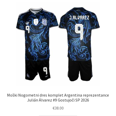
latest
Moški Nogometni dres komplet Argentina reprezentance
Julián Álvarez #9 Gostujoči SP 2026
€
38.00