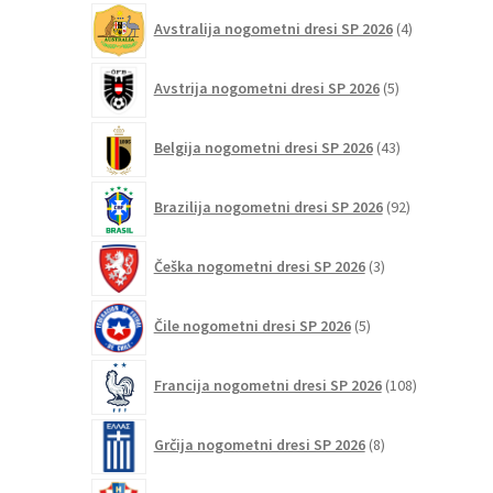
4
Avstralija nogometni dresi SP 2026
4
izdelki
5
Avstrija nogometni dresi SP 2026
5
izdelkov
43
Belgija nogometni dresi SP 2026
43
izdelkov
92
Brazilija nogometni dresi SP 2026
92
izdelkov
3
Češka nogometni dresi SP 2026
3
izdelki
5
Čile nogometni dresi SP 2026
5
izdelkov
108
Francija nogometni dresi SP 2026
108
izdelkov
8
Grčija nogometni dresi SP 2026
8
izdelkov
47