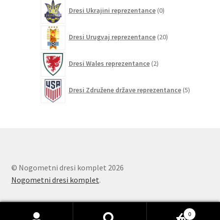
0
Dresi Ukrajini reprezentance
0
izdelkov
20
Dresi Urugvaj reprezentance
20
izdelkov
2
Dresi Wales reprezentance
2
izdelka
5
Dresi Združene države reprezentance
5
izdelkov
© Nogometni dresi komplet 2026
Nogometni dresi komplet
.
0