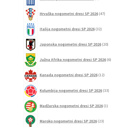
izdelkov
47
Hrvaška nogometni dresi SP 2026
47
izdelkov
32
Italija nogometni dresi SP 2026
32
izdelkov
20
Japonska nogometni dresi SP 2026
20
izdelkov
6
Južna Afrika nogometni dresi SP 2026
6
izdelkov
12
Kanada nogometni dresi SP 2026
12
izdelkov
33
Kolumbija nogometni dresi SP 2026
33
izdelkov
1
Madžarska nogometni dresi SP 2026
1
izdelek
23
Maroko nogometni dresi SP 2026
23
izdelkov