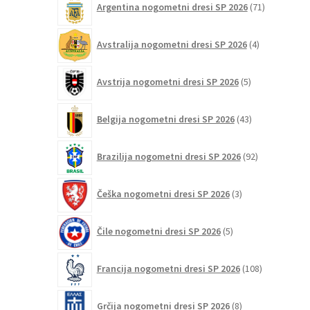
Argentina nogometni dresi SP 2026
71
izdelkov
4
Avstralija nogometni dresi SP 2026
4
izdelki
5
Avstrija nogometni dresi SP 2026
5
izdelkov
43
Belgija nogometni dresi SP 2026
43
izdelkov
92
Brazilija nogometni dresi SP 2026
92
izdelkov
3
Češka nogometni dresi SP 2026
3
izdelki
5
Čile nogometni dresi SP 2026
5
izdelkov
108
Francija nogometni dresi SP 2026
108
izdelkov
8
Grčija nogometni dresi SP 2026
8