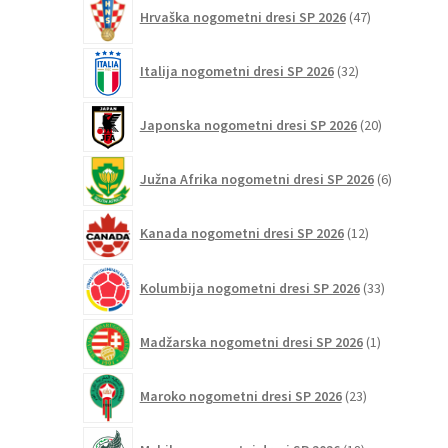
47
Hrvaška nogometni dresi SP 2026
47
izdelkov
32
Italija nogometni dresi SP 2026
32
izdelkov
20
Japonska nogometni dresi SP 2026
20
izdelkov
6
Južna Afrika nogometni dresi SP 2026
6
izdelkov
12
Kanada nogometni dresi SP 2026
12
izdelkov
33
Kolumbija nogometni dresi SP 2026
33
izdelkov
1
Madžarska nogometni dresi SP 2026
1
izdelek
23
Maroko nogometni dresi SP 2026
23
izdelkov
18