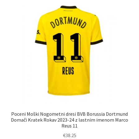
Poceni Moški Nogometni dresi BVB Borussia Dortmund
Domači Kratek Rokav 2023-24 z lastnim imenom Marco
Reus 11
€
38.25