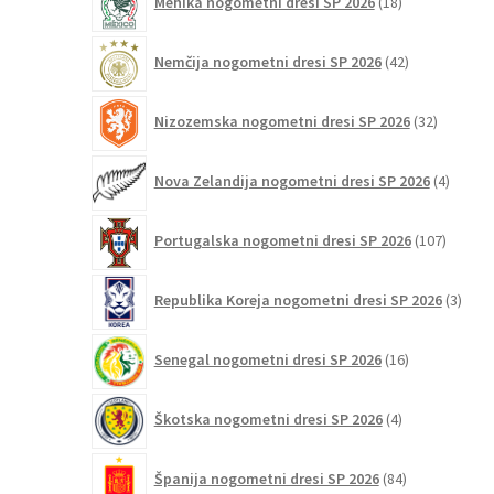
Mehika nogometni dresi SP 2026
18
izdelkov
42
Nemčija nogometni dresi SP 2026
42
izdelkov
32
Nizozemska nogometni dresi SP 2026
32
izdelkov
4
Nova Zelandija nogometni dresi SP 2026
4
izdelki
107
Portugalska nogometni dresi SP 2026
107
izdelko
3
Republika Koreja nogometni dresi SP 2026
3
izdelk
16
Senegal nogometni dresi SP 2026
16
izdelkov
4
Škotska nogometni dresi SP 2026
4
izdelki
84
Španija nogometni dresi SP 2026
84
izdelkov