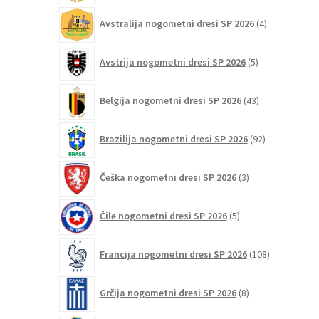
4
Avstralija nogometni dresi SP 2026
4
izdelki
5
Avstrija nogometni dresi SP 2026
5
izdelkov
43
Belgija nogometni dresi SP 2026
43
izdelkov
92
Brazilija nogometni dresi SP 2026
92
izdelkov
3
Češka nogometni dresi SP 2026
3
izdelki
5
Čile nogometni dresi SP 2026
5
izdelkov
108
Francija nogometni dresi SP 2026
108
izdelkov
8
Grčija nogometni dresi SP 2026
8
izdelkov