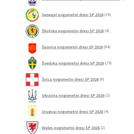
izdelk
16
Senegal nogometni dresi SP 2026
16
izdelkov
4
Škotska nogometni dresi SP 2026
4
izdelki
84
Španija nogometni dresi SP 2026
84
izdelkov
19
Švedska nogometni dresi SP 2026
19
izdelkov
8
Švica nogometni dresi SP 2026
8
izdelkov
2
Ukrajina nogometni dresi SP 2026
2
izdelka
4
Urugvaj nogometni dresi SP 2026
4
izdelki
2
Wales nogometni dresi SP 2026
2
izdelka