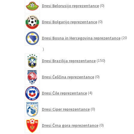
0
Dresi Belorusijo reprezentance
0
izdelkov
0
Dresi Bolgarijo reprezentance
0
izdelkov
Dresi Bosna in Hercegovina reprezentance
20
20
izdelkov
150
Dresi Brazilija reprezentance
150
izdelkov
0
Dresi Češčina reprezentance
0
izdelkov
4
Dresi Čile reprezentance
4
izdelki
0
Dresi Ciper reprezentance
0
izdelkov
0
Dresi Črna gora reprezentance
0
izdelkov