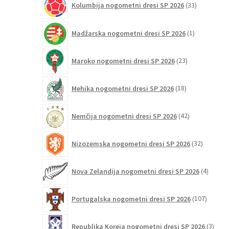
Kolumbija nogometni dresi SP 2026
33
izdelkov
1
Madžarska nogometni dresi SP 2026
1
izdelek
23
Maroko nogometni dresi SP 2026
23
izdelkov
18
Mehika nogometni dresi SP 2026
18
izdelkov
42
Nemčija nogometni dresi SP 2026
42
izdelkov
32
Nizozemska nogometni dresi SP 2026
32
izdelkov
4
Nova Zelandija nogometni dresi SP 2026
4
izdelki
107
Portugalska nogometni dresi SP 2026
107
izdelko
3
Republika Koreja nogometni dresi SP 2026
3