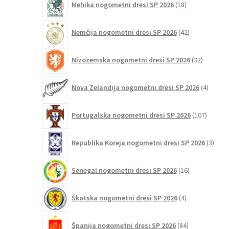
Mehika nogometni dresi SP 2026
18
izdelkov
42
Nemčija nogometni dresi SP 2026
42
izdelkov
32
Nizozemska nogometni dresi SP 2026
32
izdelkov
4
Nova Zelandija nogometni dresi SP 2026
4
izdelki
107
Portugalska nogometni dresi SP 2026
107
izdelko
3
Republika Koreja nogometni dresi SP 2026
3
izdelk
16
Senegal nogometni dresi SP 2026
16
izdelkov
4
Škotska nogometni dresi SP 2026
4
izdelki
84
Španija nogometni dresi SP 2026
84