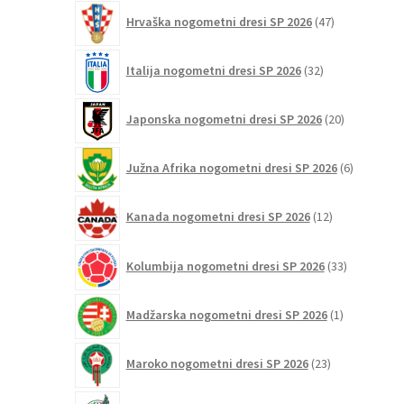
47
Hrvaška nogometni dresi SP 2026
47
izdelkov
32
Italija nogometni dresi SP 2026
32
izdelkov
20
Japonska nogometni dresi SP 2026
20
izdelkov
6
Južna Afrika nogometni dresi SP 2026
6
izdelkov
12
Kanada nogometni dresi SP 2026
12
izdelkov
33
Kolumbija nogometni dresi SP 2026
33
izdelkov
1
Madžarska nogometni dresi SP 2026
1
izdelek
23
Maroko nogometni dresi SP 2026
23
izdelkov
18