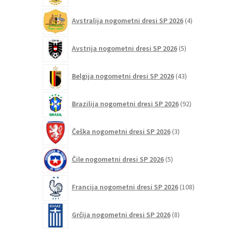
4
Avstralija nogometni dresi SP 2026
4
izdelki
5
Avstrija nogometni dresi SP 2026
5
izdelkov
43
Belgija nogometni dresi SP 2026
43
izdelkov
92
Brazilija nogometni dresi SP 2026
92
izdelkov
3
Češka nogometni dresi SP 2026
3
izdelki
5
Čile nogometni dresi SP 2026
5
izdelkov
108
Francija nogometni dresi SP 2026
108
izdelkov
8
Grčija nogometni dresi SP 2026
8
izdelkov