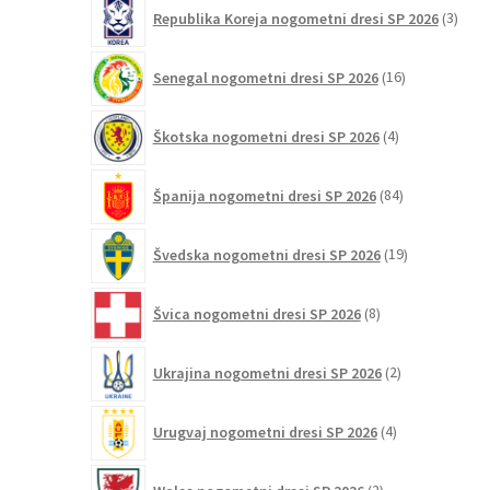
3
Republika Koreja nogometni dresi SP 2026
3
izdelk
16
Senegal nogometni dresi SP 2026
16
izdelkov
4
Škotska nogometni dresi SP 2026
4
izdelki
84
Španija nogometni dresi SP 2026
84
izdelkov
19
Švedska nogometni dresi SP 2026
19
izdelkov
8
Švica nogometni dresi SP 2026
8
izdelkov
2
Ukrajina nogometni dresi SP 2026
2
izdelka
4
Urugvaj nogometni dresi SP 2026
4
izdelki
2