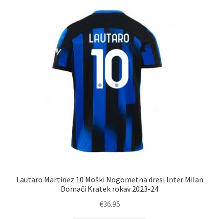
latest
Lautaro Martinez 10 Moški Nogometna dresi Inter Milan
Domači Kratek rokav 2023-24
€
36.95