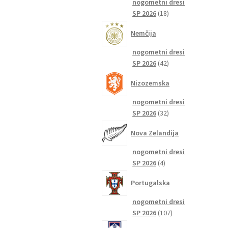
nogometni dresi
18
SP 2026
18
izdelkov
Nemčija
nogometni dresi
42
SP 2026
42
izdelkov
Nizozemska
nogometni dresi
32
SP 2026
32
izdelkov
Nova Zelandija
nogometni dresi
4
SP 2026
4
izdelki
Portugalska
nogometni dresi
107
SP 2026
107
izdelkov