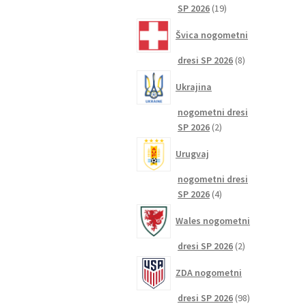
19
SP 2026
19
izdelkov
Švica nogometni
8
dresi SP 2026
8
izdelkov
Ukrajina
nogometni dresi
2
SP 2026
2
izdelka
Urugvaj
nogometni dresi
4
SP 2026
4
izdelki
Wales nogometni
2
dresi SP 2026
2
izdelka
ZDA nogometni
98
dresi SP 2026
98