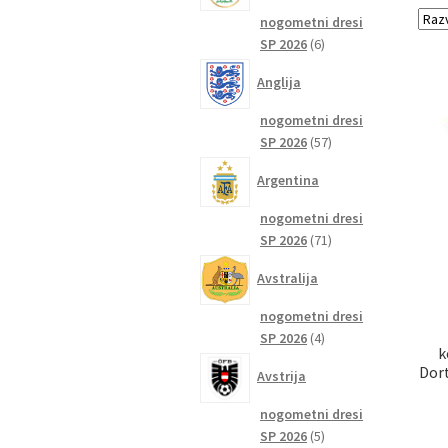
nogometni dresi
6
SP 2026
6
izdelkov
Anglija
nogometni dresi
57
SP 2026
57
izdelkov
Argentina
nogometni dresi
71
SP 2026
71
izdelkov
Avstralija
nogometni dresi
4
SP 2026
4
k
izdelki
Dor
Avstrija
nogometni dresi
5
SP 2026
5