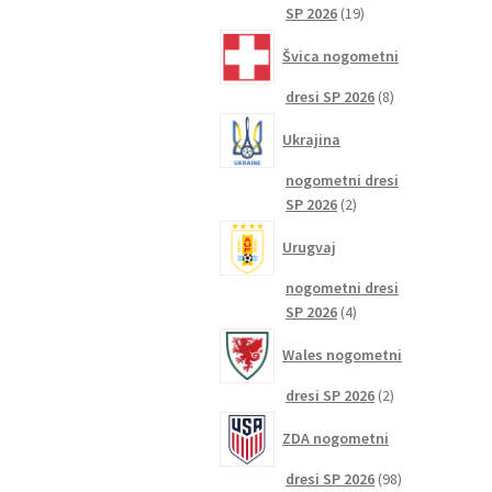
19
SP 2026
19
izdelkov
Švica nogometni
8
dresi SP 2026
8
izdelkov
Ukrajina
nogometni dresi
2
SP 2026
2
izdelka
Urugvaj
nogometni dresi
4
SP 2026
4
izdelki
Wales nogometni
2
dresi SP 2026
2
izdelka
ZDA nogometni
98
dresi SP 2026
98