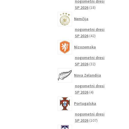
nogometni dresi
18
SP 2026
18
izdelkov
Nemčija
nogometni dresi
42
SP 2026
42
izdelkov
Nizozemska
nogometni dresi
32
SP 2026
32
izdelkov
Nova Zelandija
nogometni dresi
4
SP 2026
4
izdelki
Portugalska
nogometni dresi
107
SP 2026
107
izdelkov