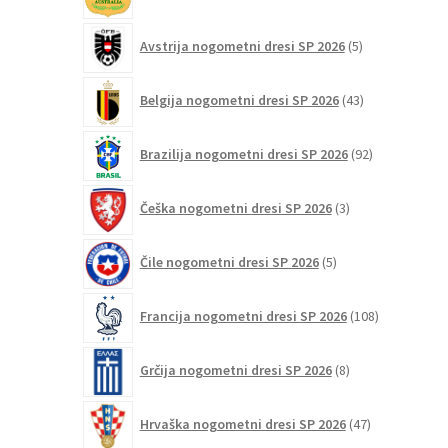
izdelki
5
Avstrija nogometni dresi SP 2026
5
izdelkov
43
Belgija nogometni dresi SP 2026
43
izdelkov
92
Brazilija nogometni dresi SP 2026
92
izdelkov
3
Češka nogometni dresi SP 2026
3
izdelki
5
Čile nogometni dresi SP 2026
5
izdelkov
108
Francija nogometni dresi SP 2026
108
izdelkov
8
Grčija nogometni dresi SP 2026
8
izdelkov
47
Hrvaška nogometni dresi SP 2026
47
izdelkov