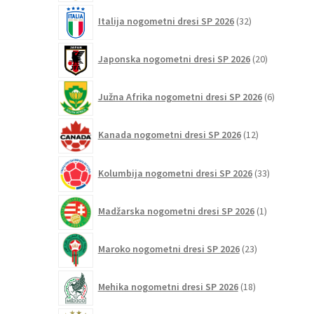
32
Italija nogometni dresi SP 2026
32
izdelkov
20
Japonska nogometni dresi SP 2026
20
izdelkov
6
Južna Afrika nogometni dresi SP 2026
6
izdelkov
12
Kanada nogometni dresi SP 2026
12
izdelkov
33
Kolumbija nogometni dresi SP 2026
33
izdelkov
1
Madžarska nogometni dresi SP 2026
1
izdelek
23
Maroko nogometni dresi SP 2026
23
izdelkov
18
Mehika nogometni dresi SP 2026
18
izdelkov