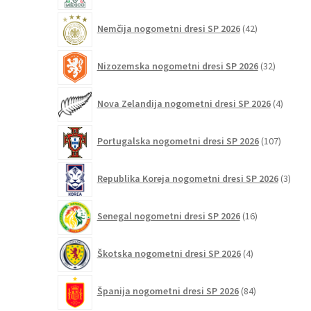
42
Nemčija nogometni dresi SP 2026
42
izdelkov
32
Nizozemska nogometni dresi SP 2026
32
izdelkov
4
Nova Zelandija nogometni dresi SP 2026
4
izdelki
107
Portugalska nogometni dresi SP 2026
107
izdelko
3
Republika Koreja nogometni dresi SP 2026
3
izdelk
16
Senegal nogometni dresi SP 2026
16
izdelkov
4
Škotska nogometni dresi SP 2026
4
izdelki
84
Španija nogometni dresi SP 2026
84
izdelkov