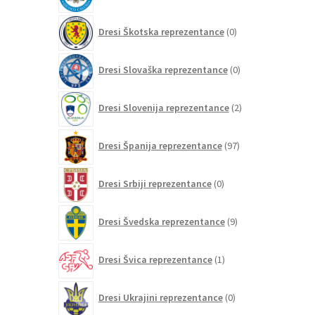
0
Dresi Škotska reprezentance
0
izdelkov
0
Dresi Slovaška reprezentance
0
izdelkov
2
Dresi Slovenija reprezentance
2
izdelka
97
Dresi Španija reprezentance
97
izdelkov
0
Dresi Srbiji reprezentance
0
izdelkov
9
Dresi Švedska reprezentance
9
izdelkov
1
Dresi Švica reprezentance
1
izdelek
0
Dresi Ukrajini reprezentance
0
izdelkov