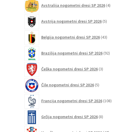
4
Avstralija nogometni dresi SP 2026
4
izdelki
5
Avstrija nogometni dresi SP 2026
5
izdelkov
43
Belgija nogometni dresi SP 2026
43
izdelkov
92
Brazilija nogometni dresi SP 2026
92
izdelkov
3
Češka nogometni dresi SP 2026
3
izdelki
5
Čile nogometni dresi SP 2026
5
izdelkov
108
Francija nogometni dresi SP 2026
108
izdelkov
8
Grčija nogometni dresi SP 2026
8
izdelkov
47