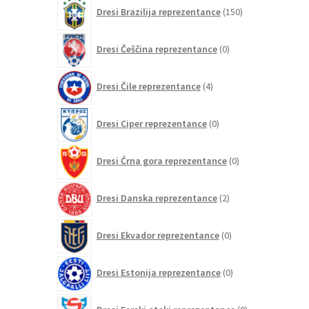
150
Dresi Brazilija reprezentance
150
izdelkov
0
Dresi Češčina reprezentance
0
izdelkov
4
Dresi Čile reprezentance
4
izdelki
0
Dresi Ciper reprezentance
0
izdelkov
0
Dresi Črna gora reprezentance
0
izdelkov
2
Dresi Danska reprezentance
2
izdelka
0
Dresi Ekvador reprezentance
0
izdelkov
0
Dresi Estonija reprezentance
0
izdelkov
0