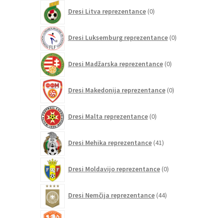
0
Dresi Litva reprezentance
0
izdelkov
0
Dresi Luksemburg reprezentance
0
izdelkov
0
Dresi Madžarska reprezentance
0
izdelkov
0
Dresi Makedonija reprezentance
0
izdelkov
0
Dresi Malta reprezentance
0
izdelkov
41
Dresi Mehika reprezentance
41
izdelkov
0
Dresi Moldavijo reprezentance
0
izdelkov
44
Dresi Nemčija reprezentance
44
izdelkov
61