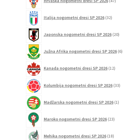
Hrvaška nogometni dresi SP 2026
47
izdelkov
32
Italija nogometni dresi SP 2026
32
izdelkov
20
Japonska nogometni dresi SP 2026
20
izdelkov
6
Južna Afrika nogometni dresi SP 2026
6
izdelkov
12
Kanada nogometni dresi SP 2026
12
izdelkov
33
Kolumbija nogometni dresi SP 2026
33
izdelkov
1
Madžarska nogometni dresi SP 2026
1
izdelek
23
Maroko nogometni dresi SP 2026
23
izdelkov
18
Mehika nogometni dresi SP 2026
18
izdelkov