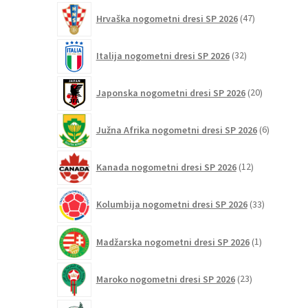
47
Hrvaška nogometni dresi SP 2026
47
izdelkov
32
Italija nogometni dresi SP 2026
32
izdelkov
20
Japonska nogometni dresi SP 2026
20
izdelkov
6
Južna Afrika nogometni dresi SP 2026
6
izdelkov
12
Kanada nogometni dresi SP 2026
12
izdelkov
33
Kolumbija nogometni dresi SP 2026
33
izdelkov
1
Madžarska nogometni dresi SP 2026
1
izdelek
23
Maroko nogometni dresi SP 2026
23
izdelkov
18