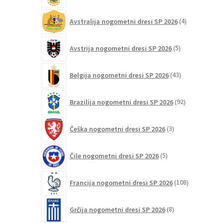
4
Avstralija nogometni dresi SP 2026
4
izdelki
5
Avstrija nogometni dresi SP 2026
5
izdelkov
43
Belgija nogometni dresi SP 2026
43
izdelkov
92
Brazilija nogometni dresi SP 2026
92
izdelkov
3
Češka nogometni dresi SP 2026
3
izdelki
5
Čile nogometni dresi SP 2026
5
izdelkov
108
Francija nogometni dresi SP 2026
108
izdelkov
8
Grčija nogometni dresi SP 2026
8
izdelkov