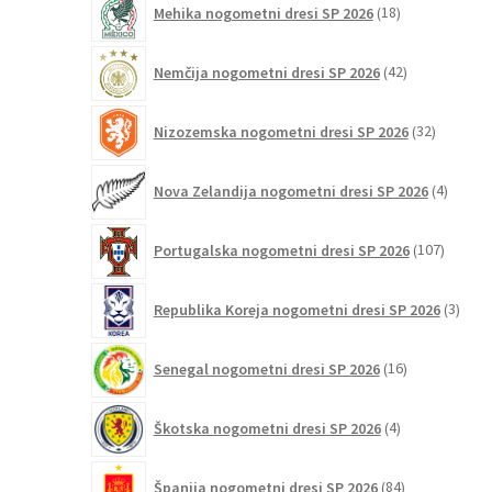
Mehika nogometni dresi SP 2026
18
izdelkov
42
Nemčija nogometni dresi SP 2026
42
izdelkov
32
Nizozemska nogometni dresi SP 2026
32
izdelkov
4
Nova Zelandija nogometni dresi SP 2026
4
izdelki
107
Portugalska nogometni dresi SP 2026
107
izdelko
3
Republika Koreja nogometni dresi SP 2026
3
izdelk
16
Senegal nogometni dresi SP 2026
16
izdelkov
4
Škotska nogometni dresi SP 2026
4
izdelki
84
Španija nogometni dresi SP 2026
84