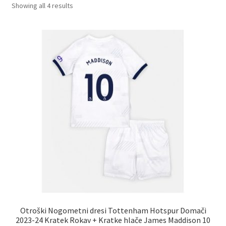
Sorted
Showing all 4 results
by
latest
Otroški Nogometni dresi Tottenham Hotspur Domači
2023-24 Kratek Rokav + Kratke hlače James Maddison 10