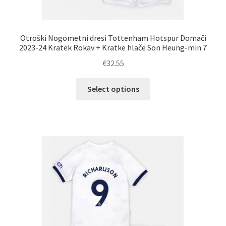
Otroški Nogometni dresi Tottenham Hotspur Domači
2023-24 Kratek Rokav + Kratke hlače Son Heung-min 7
€
32.55
Ta
Select options
izdelek
ima
več
različic.
Možnosti
lahko
izberete
na
strani
izdelka