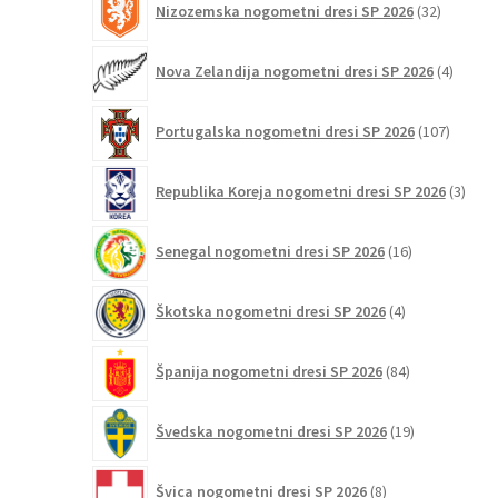
Nizozemska nogometni dresi SP 2026
32
izdelkov
4
Nova Zelandija nogometni dresi SP 2026
4
izdelki
107
Portugalska nogometni dresi SP 2026
107
izdelko
3
Republika Koreja nogometni dresi SP 2026
3
izdelk
16
Senegal nogometni dresi SP 2026
16
izdelkov
4
Škotska nogometni dresi SP 2026
4
izdelki
84
Španija nogometni dresi SP 2026
84
izdelkov
19
Švedska nogometni dresi SP 2026
19
izdelkov
8
Švica nogometni dresi SP 2026
8