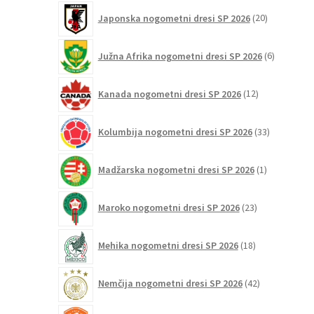
20
Japonska nogometni dresi SP 2026
20
izdelkov
6
Južna Afrika nogometni dresi SP 2026
6
izdelkov
12
Kanada nogometni dresi SP 2026
12
izdelkov
33
Kolumbija nogometni dresi SP 2026
33
izdelkov
1
Madžarska nogometni dresi SP 2026
1
izdelek
23
Maroko nogometni dresi SP 2026
23
izdelkov
18
Mehika nogometni dresi SP 2026
18
izdelkov
42
Nemčija nogometni dresi SP 2026
42
izdelkov
32