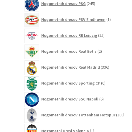
Nogometnih dresov PSG
245
izdelkov
1
Nogometnih dresov PSV Eindhoven
1
izdelek
15
Nogometnih dresov RB Leipzig
15
izdelkov
2
Nogometnih dresov Real Betis
2
izdelka
336
Nogometnih dresov Real Madrid
336
izdelkov
0
Nogometnih dresov Sporting CP
0
izdelkov
6
Nogometnih dresov SSC Napoli
6
izdelkov
100
Nogometnih dresov Tottenham Hotspur
100
izde
1
Nogometni Dresi Valencia
1