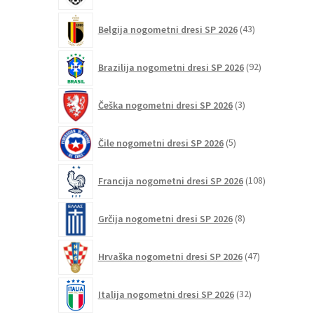
43
Belgija nogometni dresi SP 2026
43
izdelkov
92
Brazilija nogometni dresi SP 2026
92
izdelkov
3
Češka nogometni dresi SP 2026
3
izdelki
5
Čile nogometni dresi SP 2026
5
izdelkov
108
Francija nogometni dresi SP 2026
108
izdelkov
8
Grčija nogometni dresi SP 2026
8
izdelkov
47
Hrvaška nogometni dresi SP 2026
47
izdelkov
32
Italija nogometni dresi SP 2026
32
izdelkov