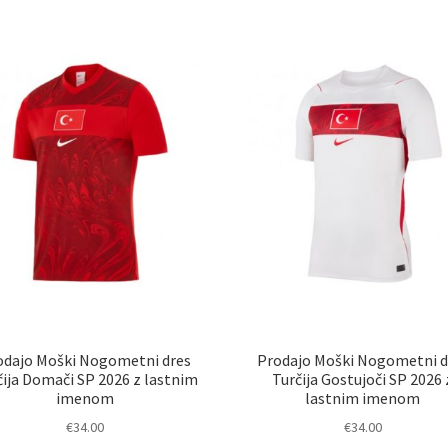
latest
odajo Moški Nogometni dres
Prodajo Moški Nogometni d
čija Domači SP 2026 z lastnim
Turčija Gostujoči SP 2026 
imenom
lastnim imenom
€
34.00
€
34.00