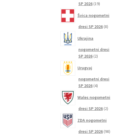
19
SP 2026
19
izdelkov
Švica nogometni
8
dresi SP 2026
8
izdelkov
Ukrajina
nogometni dresi
2
SP 2026
2
izdelka
Urugvaj
nogometni dresi
4
SP 2026
4
izdelki
Wales nogometni
2
dresi SP 2026
2
izdelka
ZDA nogometni
98
dresi SP 2026
98