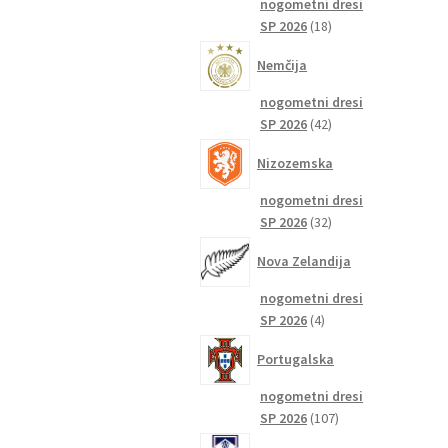
nogometni dresi
18
SP 2026
18
izdelkov
Nemčija
nogometni dresi
42
SP 2026
42
izdelkov
Nizozemska
nogometni dresi
32
SP 2026
32
izdelkov
Nova Zelandija
nogometni dresi
4
SP 2026
4
izdelki
Portugalska
nogometni dresi
107
SP 2026
107
izdelkov