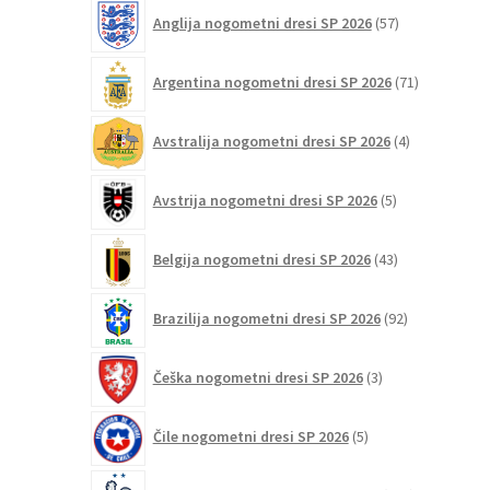
57
Anglija nogometni dresi SP 2026
57
izdelkov
71
Argentina nogometni dresi SP 2026
71
izdelkov
4
Avstralija nogometni dresi SP 2026
4
izdelki
5
Avstrija nogometni dresi SP 2026
5
izdelkov
43
Belgija nogometni dresi SP 2026
43
izdelkov
92
Brazilija nogometni dresi SP 2026
92
izdelkov
3
Češka nogometni dresi SP 2026
3
izdelki
5
Čile nogometni dresi SP 2026
5
izdelkov
108