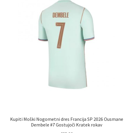
Kupiti Moški Nogometni dres Francija SP 2026 Ousmane
Dembele #7 Gostujoči Kratek rokav