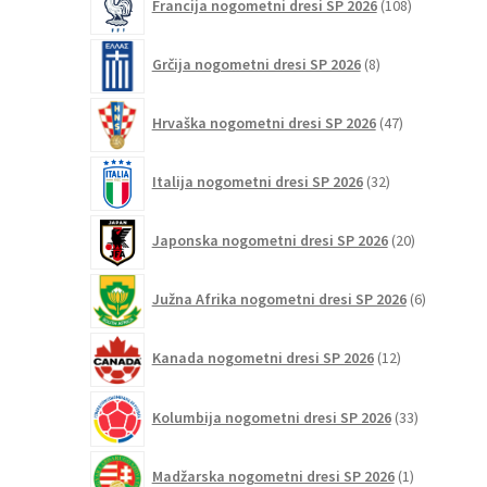
Francija nogometni dresi SP 2026
108
izdelkov
8
Grčija nogometni dresi SP 2026
8
izdelkov
47
Hrvaška nogometni dresi SP 2026
47
izdelkov
32
Italija nogometni dresi SP 2026
32
izdelkov
20
Japonska nogometni dresi SP 2026
20
izdelkov
6
Južna Afrika nogometni dresi SP 2026
6
izdelkov
12
Kanada nogometni dresi SP 2026
12
izdelkov
33
Kolumbija nogometni dresi SP 2026
33
izdelkov
1
Madžarska nogometni dresi SP 2026
1
izdelek