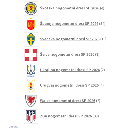
4
Škotska nogometni dresi SP 2026
4
izdelki
84
Španija nogometni dresi SP 2026
84
izdelkov
19
Švedska nogometni dresi SP 2026
19
izdelkov
8
Švica nogometni dresi SP 2026
8
izdelkov
2
Ukrajina nogometni dresi SP 2026
2
izdelka
4
Urugvaj nogometni dresi SP 2026
4
izdelki
2
Wales nogometni dresi SP 2026
2
izdelka
98
ZDA nogometni dresi SP 2026
98
izdelkov
2213