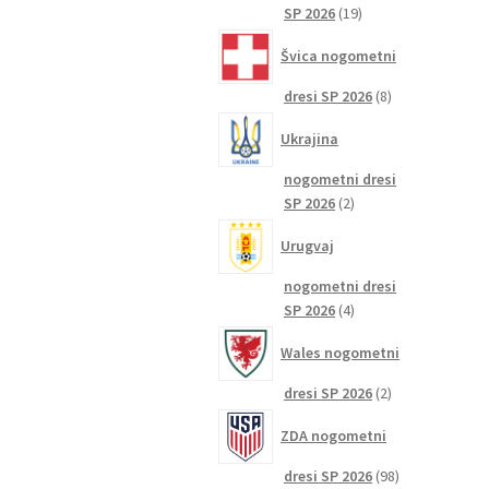
19
SP 2026
19
izdelkov
Švica nogometni
8
dresi SP 2026
8
izdelkov
Ukrajina
nogometni dresi
2
SP 2026
2
izdelka
Urugvaj
nogometni dresi
4
SP 2026
4
izdelki
Wales nogometni
2
dresi SP 2026
2
izdelka
ZDA nogometni
98
dresi SP 2026
98