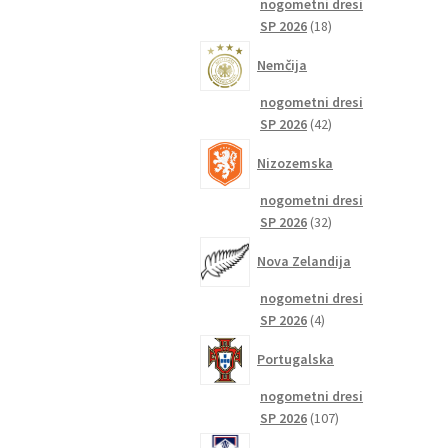
nogometni dresi
18
SP 2026
18
izdelkov
Nemčija
nogometni dresi
42
SP 2026
42
izdelkov
Nizozemska
nogometni dresi
32
SP 2026
32
izdelkov
Nova Zelandija
nogometni dresi
4
SP 2026
4
izdelki
Portugalska
nogometni dresi
107
SP 2026
107
izdelkov