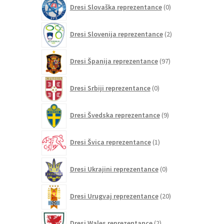
0
Dresi Slovaška reprezentance
0
izdelkov
2
Dresi Slovenija reprezentance
2
izdelka
97
Dresi Španija reprezentance
97
izdelkov
0
Dresi Srbiji reprezentance
0
izdelkov
9
Dresi Švedska reprezentance
9
izdelkov
1
Dresi Švica reprezentance
1
izdelek
0
Dresi Ukrajini reprezentance
0
izdelkov
20
Dresi Urugvaj reprezentance
20
izdelkov
2
Dresi Wales reprezentance
2