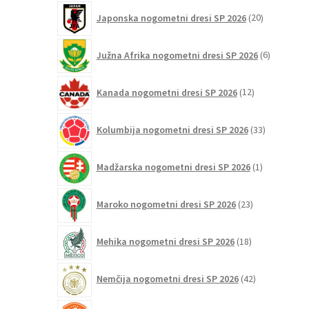
20
Japonska nogometni dresi SP 2026
20
izdelkov
6
Južna Afrika nogometni dresi SP 2026
6
izdelkov
12
Kanada nogometni dresi SP 2026
12
izdelkov
33
Kolumbija nogometni dresi SP 2026
33
izdelkov
1
Madžarska nogometni dresi SP 2026
1
izdelek
23
Maroko nogometni dresi SP 2026
23
izdelkov
18
Mehika nogometni dresi SP 2026
18
izdelkov
42
Nemčija nogometni dresi SP 2026
42
izdelkov
32