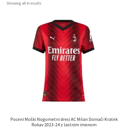
Sorted
Showing all 4 results
by
latest
Poceni Moški Nogometni dresi AC Milan Domači Kratek
Rokav 2023-24 z lastnim imenom