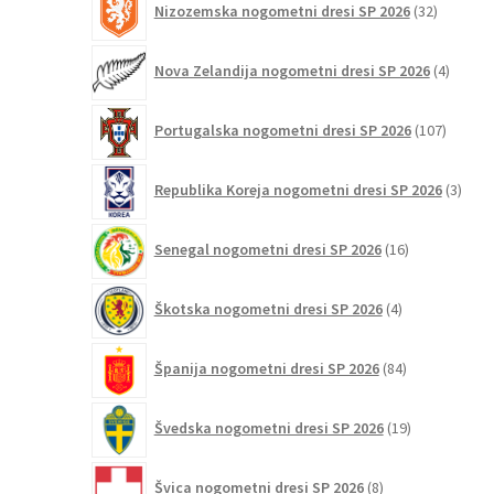
Nizozemska nogometni dresi SP 2026
32
izdelkov
4
Nova Zelandija nogometni dresi SP 2026
4
izdelki
107
Portugalska nogometni dresi SP 2026
107
izdelko
3
Republika Koreja nogometni dresi SP 2026
3
izdelk
16
Senegal nogometni dresi SP 2026
16
izdelkov
4
Škotska nogometni dresi SP 2026
4
izdelki
84
Španija nogometni dresi SP 2026
84
izdelkov
19
Švedska nogometni dresi SP 2026
19
izdelkov
8
Švica nogometni dresi SP 2026
8