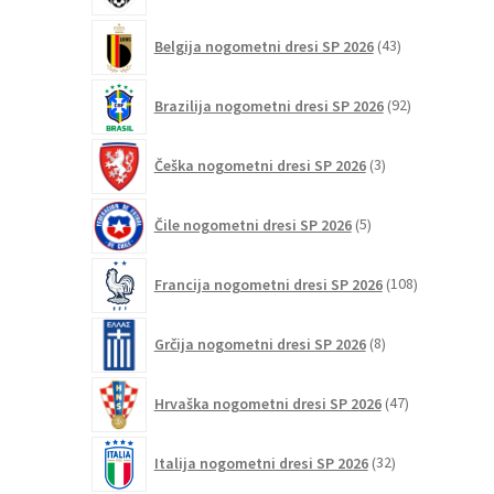
43
Belgija nogometni dresi SP 2026
43
izdelkov
92
Brazilija nogometni dresi SP 2026
92
izdelkov
3
Češka nogometni dresi SP 2026
3
izdelki
5
Čile nogometni dresi SP 2026
5
izdelkov
108
Francija nogometni dresi SP 2026
108
izdelkov
8
Grčija nogometni dresi SP 2026
8
izdelkov
47
Hrvaška nogometni dresi SP 2026
47
izdelkov
32
Italija nogometni dresi SP 2026
32
izdelkov