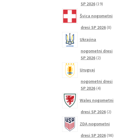
19
SP 2026
19
izdelkov
Švica nogometni
8
dresi SP 2026
8
izdelkov
Ukrajina
nogometni dresi
2
SP 2026
2
izdelka
Urugvaj
nogometni dresi
4
SP 2026
4
izdelki
Wales nogometni
2
dresi SP 2026
2
izdelka
ZDA nogometni
98
dresi SP 2026
98