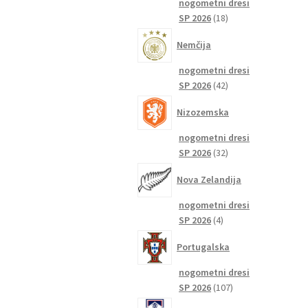
nogometni dresi
18
SP 2026
18
izdelkov
Nemčija
nogometni dresi
42
SP 2026
42
izdelkov
Nizozemska
nogometni dresi
32
SP 2026
32
izdelkov
Nova Zelandija
nogometni dresi
4
SP 2026
4
izdelki
Portugalska
nogometni dresi
107
SP 2026
107
izdelkov