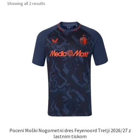
Sorted
Showing all 2 results
by
latest
Poceni Moški Nogometni dres Feyenoord Tretji 2026/27 z
lastnim tiskom