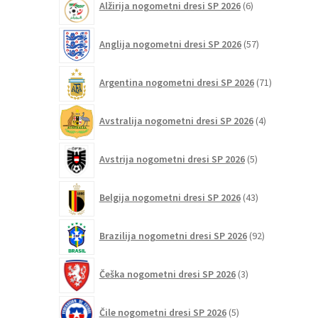
Alžirija nogometni dresi SP 2026
6
izdelkov
57
Anglija nogometni dresi SP 2026
57
izdelkov
71
Argentina nogometni dresi SP 2026
71
izdelkov
4
Avstralija nogometni dresi SP 2026
4
izdelki
5
Avstrija nogometni dresi SP 2026
5
izdelkov
43
Belgija nogometni dresi SP 2026
43
izdelkov
92
Brazilija nogometni dresi SP 2026
92
izdelkov
3
Češka nogometni dresi SP 2026
3
izdelki
5
Čile nogometni dresi SP 2026
5