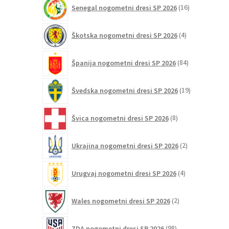
16
Senegal nogometni dresi SP 2026
16
izdelkov
4
Škotska nogometni dresi SP 2026
4
izdelki
84
Španija nogometni dresi SP 2026
84
izdelkov
19
Švedska nogometni dresi SP 2026
19
izdelkov
8
Švica nogometni dresi SP 2026
8
izdelkov
2
Ukrajina nogometni dresi SP 2026
2
izdelka
4
Urugvaj nogometni dresi SP 2026
4
izdelki
2
Wales nogometni dresi SP 2026
2
izdelka
98
ZDA nogometni dresi SP 2026
98