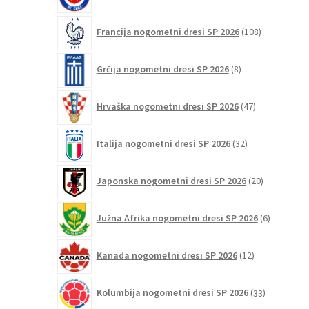
izdelkov
108
Francija nogometni dresi SP 2026
108
izdelkov
8
Grčija nogometni dresi SP 2026
8
izdelkov
47
Hrvaška nogometni dresi SP 2026
47
izdelkov
32
Italija nogometni dresi SP 2026
32
izdelkov
20
Japonska nogometni dresi SP 2026
20
izdelkov
6
Južna Afrika nogometni dresi SP 2026
6
izdelkov
12
Kanada nogometni dresi SP 2026
12
izdelkov
33
Kolumbija nogometni dresi SP 2026
33
izdelkov