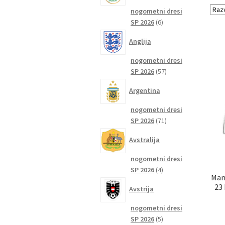
nogometni dresi
6
SP 2026
6
izdelkov
Anglija
nogometni dresi
57
SP 2026
57
izdelkov
Argentina
nogometni dresi
71
SP 2026
71
izdelkov
Avstralija
nogometni dresi
4
SP 2026
4
Man
izdelki
23
Avstrija
nogometni dresi
5
SP 2026
5