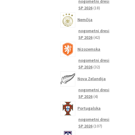
nogometni dresi
18
SP 2026
18
izdelkov
Nemčija
nogometni dresi
42
SP 2026
42
izdelkov
Nizozemska
nogometni dresi
32
SP 2026
32
izdelkov
Nova Zelandija
nogometni dresi
4
SP 2026
4
izdelki
Portugalska
nogometni dresi
107
SP 2026
107
izdelkov