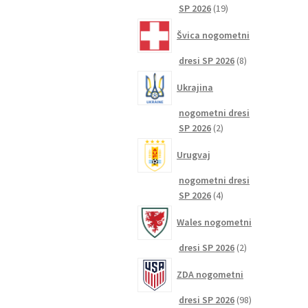
19
SP 2026
19
izdelkov
Švica nogometni
8
dresi SP 2026
8
izdelkov
Ukrajina
nogometni dresi
2
SP 2026
2
izdelka
Urugvaj
nogometni dresi
4
SP 2026
4
izdelki
Wales nogometni
2
dresi SP 2026
2
izdelka
ZDA nogometni
98
dresi SP 2026
98