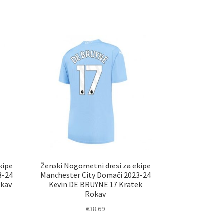
kipe
Ženski Nogometni dresi za ekipe
3-24
Manchester City Domači 2023-24
okav
Kevin DE BRUYNE 17 Kratek
Rokav
€
38.69