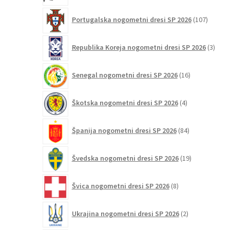
107
Portugalska nogometni dresi SP 2026
107
izdelko
3
Republika Koreja nogometni dresi SP 2026
3
izdelk
16
Senegal nogometni dresi SP 2026
16
izdelkov
4
Škotska nogometni dresi SP 2026
4
izdelki
84
Španija nogometni dresi SP 2026
84
izdelkov
19
Švedska nogometni dresi SP 2026
19
izdelkov
8
Švica nogometni dresi SP 2026
8
izdelkov
2
Ukrajina nogometni dresi SP 2026
2
izdelka