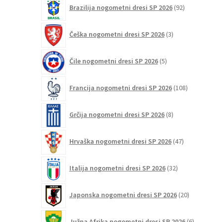
92
Brazilija nogometni dresi SP 2026
92
izdelkov
3
Češka nogometni dresi SP 2026
3
izdelki
5
Čile nogometni dresi SP 2026
5
izdelkov
108
Francija nogometni dresi SP 2026
108
izdelkov
8
Grčija nogometni dresi SP 2026
8
izdelkov
47
Hrvaška nogometni dresi SP 2026
47
izdelkov
32
Italija nogometni dresi SP 2026
32
izdelkov
20
Japonska nogometni dresi SP 2026
20
izdelkov
6
Južna Afrika nogometni dresi SP 2026
6