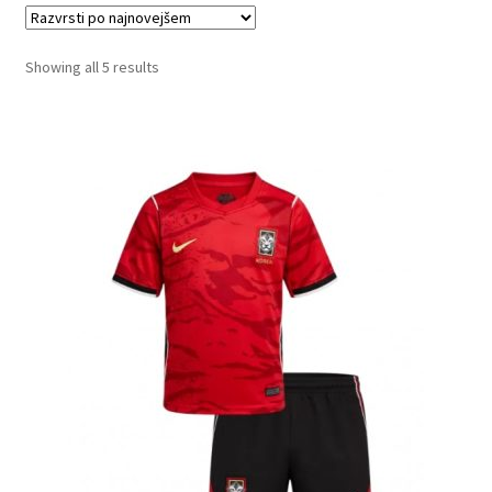
Sorted
Showing all 5 results
by
latest