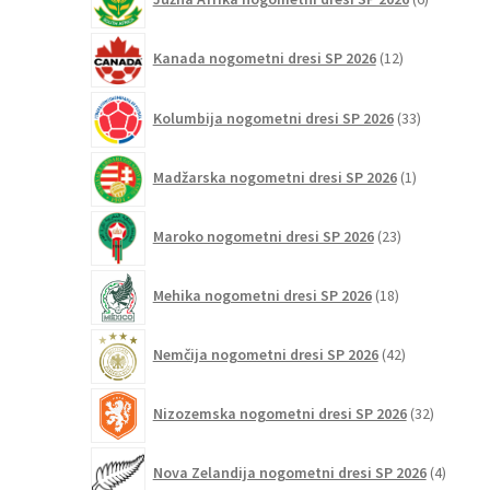
izdelkov
12
Kanada nogometni dresi SP 2026
12
izdelkov
33
Kolumbija nogometni dresi SP 2026
33
izdelkov
1
Madžarska nogometni dresi SP 2026
1
izdelek
23
Maroko nogometni dresi SP 2026
23
izdelkov
18
Mehika nogometni dresi SP 2026
18
izdelkov
42
Nemčija nogometni dresi SP 2026
42
izdelkov
32
Nizozemska nogometni dresi SP 2026
32
izdelkov
4
Nova Zelandija nogometni dresi SP 2026
4
izdelki